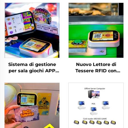
Sistema di gestione
Nuovo Lettore di
per sala giochi APP
Tessere RFID con
Membership con
Schermo Touch da 3,2
lettore RFID per
Pollici Modello T10P
carte/scansione codice
Terminale per
QR
Distributore a
Peli/Bambole/Macchinet
Giapponese