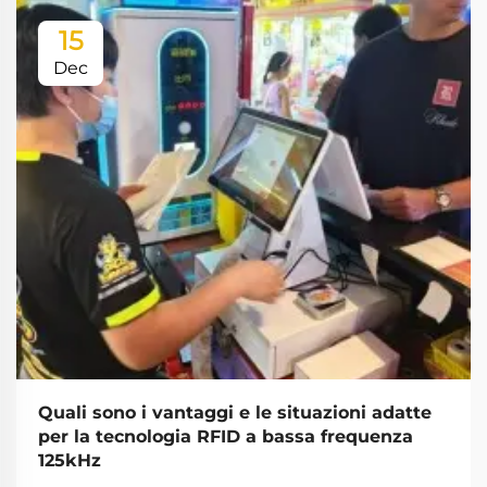
15
Dec
Quali sono i vantaggi e le situazioni adatte
per la tecnologia RFID a bassa frequenza
125kHz