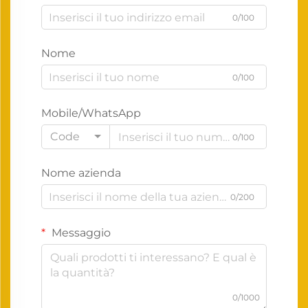
0/100
Nome
0/100
Mobile/WhatsApp
Code
0/100
Nome azienda
0/200
Messaggio
0/1000