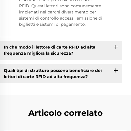
RFID. Questi lettori sono comunemente
impiegati nei parchi divertimento per
sistemi di controllo accessi, emissione di
biglietti e sistemi di pagamento.
In che modo il lettore di carte RFID ad alta
frequenza migliora la sicurezza?
Quali tipi di strutture possono beneficiare dei
lettori di carte RFID ad alta frequenza?
Articolo correlato