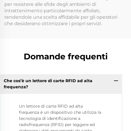
per resistere alle sfide degli ambienti di
intrattenimento particolarmente affollati,
rendendole una scelta affidabile per gli operatori
che desiderano ottimizzare i propri servizi.
Domande frequenti
Che cos’è un lettore di carte RFID ad alta
frequenza?
Un lettore di carte RFID ad alta
frequenza è un dispositivo che utilizza la
tecnologia di identificazione a
radiofrequenza (RFID) per leggere ed
elaborare i dati provenienti da carte