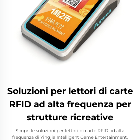
Soluzioni per lettori di carte
RFID ad alta frequenza per
strutture ricreative
Scopri le soluzioni per lettori di carte RFID ad alta
frequenza di Yingjia Intelligent Game Entertainment,