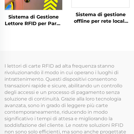
Sistema di gestione
Sistema di Gestione
offline per rete locale
Lettore RFID per Parco
lettore di schede RFID,
Divertimenti Lettore di
analisi dati, gestione
Carte Prepagata per
macchine, terminale
Distributori di Gioco a
per tessere a contatto
Monete
per sala giochi
I lettori di carte RFID ad alta frequenza stanno
rivoluzionando il modo in cui operano i luoghi di
intrattenimento. Questi dispositivi consentono
transazioni rapide e sicure, abilitando un controllo
degli accessi e un processo di pagamento senza
soluzione di continuità. Grazie alla loro tecnologia
avanzata, sono in grado di leggere più carte
contemporaneamente, riducendo in modo
significativo i tempi di attesa e migliorando la
soddisfazione del cliente. Le nostre soluzioni RFID
non sono solo efficienti, ma sono anche progettate