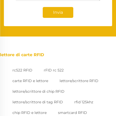
Invia
lettore di carte RFID
rc522 RFID
rFID rc 522
carte RFID e lettore
lettore/scrittore RFID
lettore/scrittore di chip RFID
lettore/scrittore di tag RFID
rfid 125khz
chip RFID e lettore
smartcard RFID