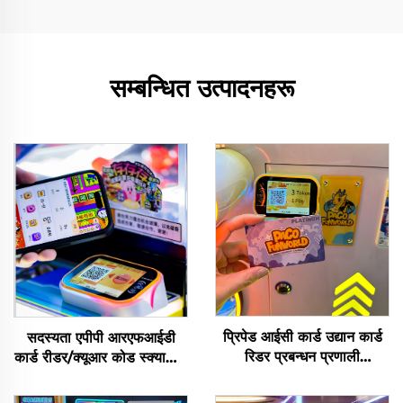
सम्बन्धित उत्पादनहरू
प्रिपेड आईसी कार्ड उद्यान कार्ड
सदस्यता एपीपी आरएफआईडी
रिडर प्रबन्धन प्रणाली
कार्ड रीडर/क्यूआर कोड स्क्यानिङ
आरएफआईडी कार्ड रिडर आर्केड
आर्केड मनोरञ्जन प्रबन्धन
कार्ड संचालित खेलहरूका लागि
प्रणाली