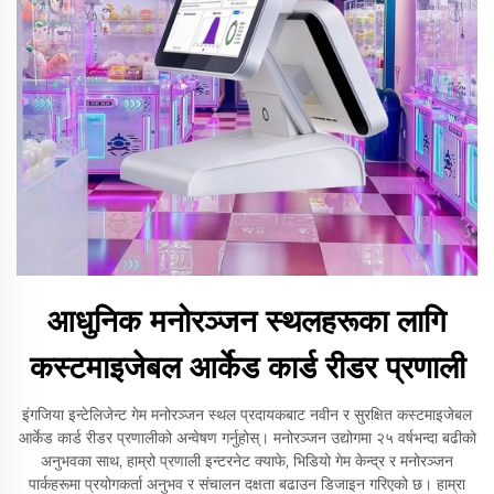
आधुनिक मनोरञ्जन स्थलहरूका लागि
कस्टमाइजेबल आर्केड कार्ड रीडर प्रणाली
इंगजिया इन्टेलिजेन्ट गेम मनोरञ्जन स्थल प्रदायकबाट नवीन र सुरक्षित कस्टमाइजेबल
आर्केड कार्ड रीडर प्रणालीको अन्वेषण गर्नुहोस्। मनोरञ्जन उद्योगमा २५ वर्षभन्दा बढीको
अनुभवका साथ, हाम्रो प्रणाली इन्टरनेट क्याफे, भिडियो गेम केन्द्र र मनोरञ्जन
पार्कहरूमा प्रयोगकर्ता अनुभव र संचालन दक्षता बढाउन डिजाइन गरिएको छ। हाम्रा