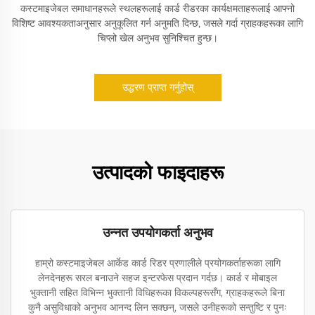
कस्टमाइजेबल समाधानहरूले स्थलहरूलाई कार्ड रीडरका कार्यक्षमताहरूलाई आफ्नो
विशिष्ट आवश्यकताअनुसार अनुकूलित गर्न अनुमति दिन्छ, जसले गर्दा ग्राहकहरूका लागि
चिप्लो खेल अनुभव सुनिश्चित हुन्छ।
उद्धरण प्राप्त गर्नुहोस्
उत्पादको फाइदाहरू
उन्नत उपयोगकर्ता अनुभव
हाम्रो कस्टमाइजेबल आर्केड कार्ड रिडर प्रणालीले प्रयोगकर्ताहरूका लागि
लेनदेनहरू सरल बनाउने सहज इन्टरफेस प्रदान गर्दछ। कार्ड र मोबाइल
भुक्तानी सहित विभिन्न भुक्तानी विधिहरूका विकल्पहरूसँग, ग्राहकहरूले बिना
कुनै असुविधाको अनुभव आनन्द लिन सक्छन्, जसले उनीहरूको सन्तुष्टि र पुनः