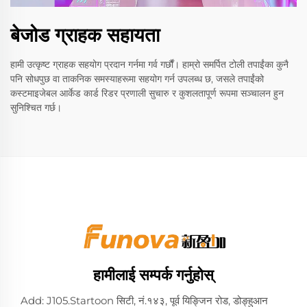
बेजोड ग्राहक सहायता
हामी उत्कृष्ट ग्राहक सहयोग प्रदान गर्नमा गर्व गर्छौं। हाम्रो समर्पित टोली तपाईंका कुनै
पनि सोधपुछ वा ताकनिक समस्याहरूमा सहयोग गर्न उपलब्ध छ, जसले तपाईंको
कस्टमाइजेबल आर्केड कार्ड रिडर प्रणाली सुचारु र कुशलतापूर्ण रूपमा सञ्चालन हुन
सुनिश्चित गर्छ।
हामीलाई सम्पर्क गर्नुहोस्
Add: J105.Startoon सिटी, नं.१४३, पूर्व यिङ्जिन रोड, डोङ्हुआन