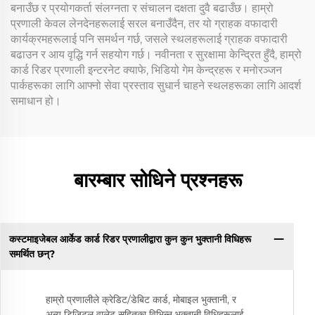
बनाउँछ र प्रयोगकर्ता संलग्नता र संचालन दक्षता दुवै बढाउँछ। हाम्रो
प्रणाली केवल लेनदेनहरूलाई सरल बनाउँदैन, तर यो ग्राहक वफादारी
कार्यक्रमहरूलाई पनि समर्थन गर्छ, जसले स्थलहरूलाई ग्राहक वफादारी
बढाउन र आय वृद्धि गर्न सहयोग गर्छ। नवीनता र सुरक्षामा केन्द्रित हुँदै, हाम्रो
कार्ड रिडर प्रणाली इन्टरनेट क्याफे, भिडियो गेम केन्द्रहरू र मनोरञ्जन
पार्कहरूका लागि आफ्नो सेवा प्रस्ताव सुधार्न चाहने स्थलहरूका लागि आदर्श
समाधान हो।
बारम्बार सोधिने प्रश्नहरू
कस्टमाइजेबल आर्केड कार्ड रिडर प्रणालीद्वारा कुन कुन भुक्तानी विधिहरू
समर्थित छन्?
हाम्रो प्रणालीले क्रेडिट/डेबिट कार्ड, मोबाइल भुक्तानी, र
अन्य डिजिटल वालेट सहितका विभिन्न भुक्तानी विधिहरूलाई