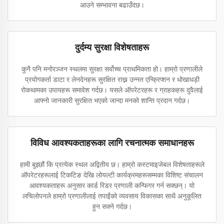
आउने सम्भावना बढाउँदछ।
दुर्दम्य सुरक्षा विशेषताहरू
कुनै पनि मनोरञ्जन स्थलमा सुरक्षा सर्वोच्च प्राथमिकता हो। हाम्रो प्रणालीले
प्रयोगकर्ता डाटा र लेनदेनहरू सुरक्षित राख्न उन्नत एन्क्रिप्शन र धोखाधड़ी
रोकथामका उपायहरू समावेश गर्दछ। यसले ऑपरेटरहरू र ग्राहकहरू दुवैलाई
आफ्नो जानकारी सुरक्षित भएको जान्दा मनको शान्ति प्रदान गर्दछ।
विविध आवश्यकताहरूका लागि रचनात्मक समाधानहरू
हामी बुझ्छौं कि प्रत्येक स्थल अद्वितीय छ। हाम्रो कस्टमाइजेबल विशेषताहरूले
ऑपरेटरहरूलाई टिकटिङ देखि लोयल्टी कार्यक्रमहरूसम्मका विशिष्ट संचालन
आवश्यकताहरू अनुसार कार्ड रिडर प्रणाली कन्फिगर गर्न सक्छन्। यो
लचिलोपनले हाम्रो प्रणालीलाई तपाईंको व्यवसाय विकासका साथै अनुकूलित
हुन सक्ने गर्दछ।