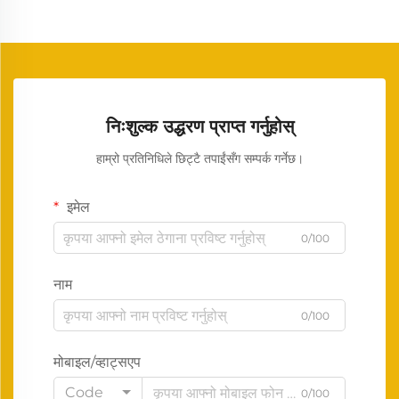
निःशुल्क उद्धरण प्राप्त गर्नुहोस्
हाम्रो प्रतिनिधिले छिट्टै तपाईंसँग सम्पर्क गर्नेछ।
इमेल
0/100
नाम
0/100
मोबाइल/व्हाट्सएप
Code
0/100