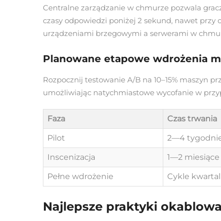
Centralne zarządzanie w chmurze pozwala graczo
czasy odpowiedzi poniżej 2 sekund, nawet przy 
urządzeniami brzegowymi a serwerami w chmurze
Planowane etapowe wdrożenia min
Rozpocznij testowanie A/B na 10–15% maszyn pr
umożliwiając natychmiastowe wycofanie w przy
Faza
Czas trwania
Pilot
2—4 tygodni
Inscenizacja
1—2 miesiące
Pełne wdrożenie
Cykle kwarta
Najlepsze praktyki okablowa