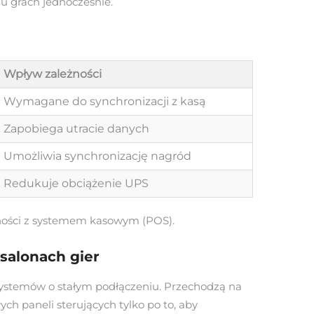
u grach jednocześnie.
Wpływ zależności
Wymagane do synchronizacji z kasą
Zapobiega utracie danych
Umożliwia synchronizację nagród
Redukuje obciążenie UPS
dności z systemem kasowym (POS).
salonach gier
h systemów o stałym podłączeniu. Przechodzą na
ch paneli sterujących tylko po to, aby