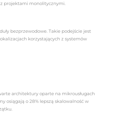
z projektami monolitycznymi.
duły bezprzewodowe. Takie podejście jest
okalizacjach korzystających z systemów
twarte architektury oparte na mikrousługach
my osiągają o 28% lepszą skalowalność w
zątku.