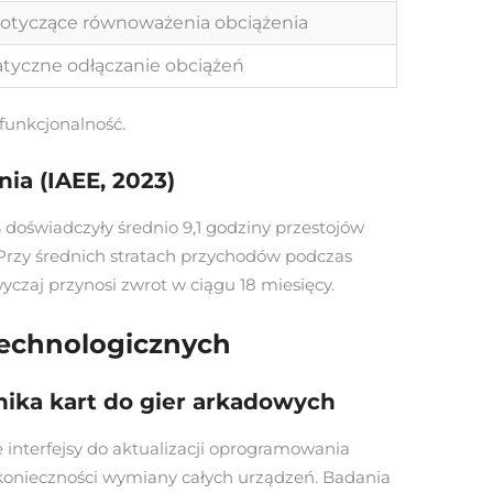
dotyczące równoważenia obciążenia
tyczne odłączanie obciążeń
funkcjonalność.
ia (IAEE, 2023)
oświadczyły średnio 9,1 godziny przestojów
Przy średnich stratach przychodów podczas
czaj przynosi zwrot w ciągu 18 miesięcy.
technologicznych
ika kart do gier arkadowych
interfejsy do aktualizacji oprogramowania
konieczności wymiany całych urządzeń. Badania