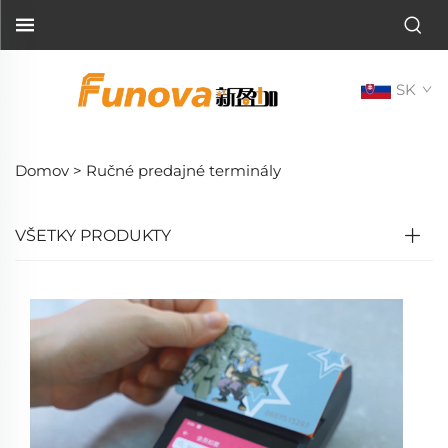
SK
Domov >
Ručné predajné terminály
VŠETKY PRODUKTY