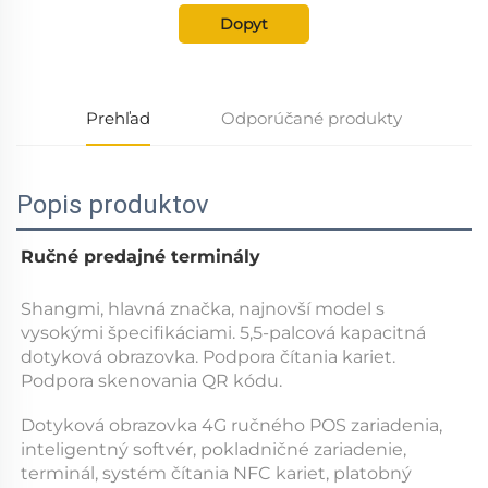
Dopyt
Prehľad
Odporúčané produkty
Popis produktov
Ručné predajné terminály 
Shangmi, hlavná značka, najnovší model s 
vysokými špecifikáciami. 5,5-palcová kapacitná 
dotyková obrazovka. Podpora čítania kariet. 
Podpora skenovania QR kódu. 
Dotyková obrazovka 4G ručného POS zariadenia, 
inteligentný softvér, pokladničné zariadenie, 
terminál, systém čítania NFC kariet, platobný 