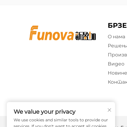
БРЗЕ
О нама
Решењ
Произ
Видео
Новин
Контак
We value your privacy
We use cookies and similar tools to provide our
services. If you don't want to accept all cookies,