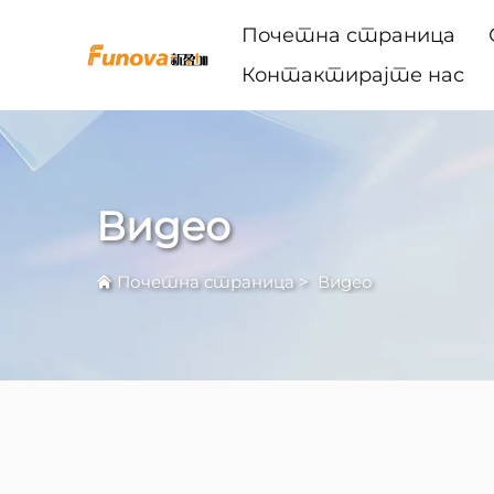
Почетна страница
Контактирајте нас
Видео
Почетна страница
>
Видео