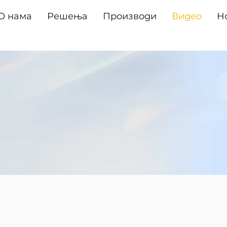
О нама
Решења
Производи
Видео
Н