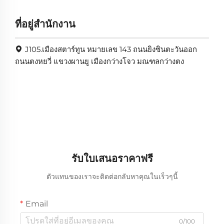
ที่อยู่สำนักงาน
J105.เมืองสตาร์ทูน หมายเลข 143 ถนนยิงซินตะวันออก
ถนนตงหยวี่ แขวงผานยู เมืองกว่างโจว มณฑลกว่างตง
รับใบเสนอราคาฟรี
ตัวแทนของเราจะติดต่อกลับหาคุณในเร็วๆนี้
Email
0/100