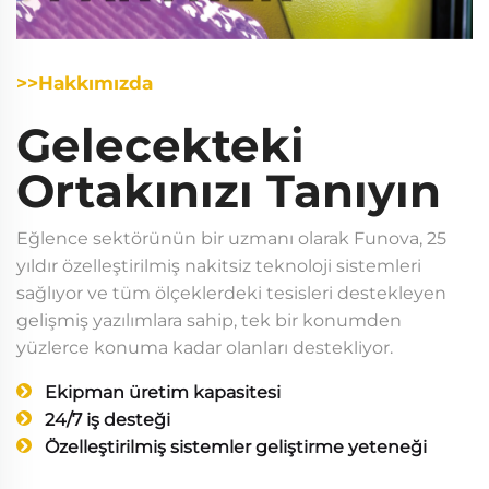
>>Hakkımızda
Gelecekteki
Ortakınızı Tanıyın
Eğlence sektörünün bir uzmanı olarak Funova, 25
yıldır özelleştirilmiş nakitsiz teknoloji sistemleri
sağlıyor ve tüm ölçeklerdeki tesisleri destekleyen
gelişmiş yazılımlara sahip, tek bir konumden
yüzlerce konuma kadar olanları destekliyor.
Ekipman üretim kapasitesi
24/7 iş desteği
Özelleştirilmiş sistemler geliştirme yeteneği