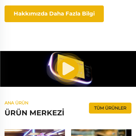
Hakkımızda Daha Fazla Bilgi
ANA ÜRÜN
TÜM ÜRÜNLER
ÜRÜN MERKEZİ