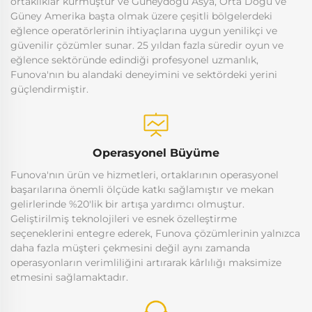
ortaklıklar kurmuştur ve Güneydoğu Asya, Orta Doğu ve
Güney Amerika başta olmak üzere çeşitli bölgelerdeki
eğlence operatörlerinin ihtiyaçlarına uygun yenilikçi ve
güvenilir çözümler sunar. 25 yıldan fazla süredir oyun ve
eğlence sektöründe edindiği profesyonel uzmanlık,
Funova'nın bu alandaki deneyimini ve sektördeki yerini
güçlendirmiştir.
Operasyonel Büyüme
Funova'nın ürün ve hizmetleri, ortaklarının operasyonel
başarılarına önemli ölçüde katkı sağlamıştır ve mekan
gelirlerinde %20'lik bir artışa yardımcı olmuştur.
Geliştirilmiş teknolojileri ve esnek özelleştirme
seçeneklerini entegre ederek, Funova çözümlerinin yalnızca
daha fazla müşteri çekmesini değil aynı zamanda
operasyonların verimliliğini artırarak kârlılığı maksimize
etmesini sağlamaktadır.