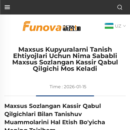
UZ
Maxsus Kupyuralarni Tanish
Ehtiyojlari Uchun Nima Sababli
Maxsus Sozlangan Kassir Qabul
Qilgichi Mos Keladi
Time : 2026-01-15
Maxsus Sozlangan Kassir Qabul
Qilgichlari Bilan Tanishuv
Muammolarini Hal Etish Bo'yicha