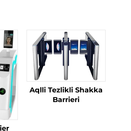
Aqlli Tezlikli Shakka
Barrieri
ier