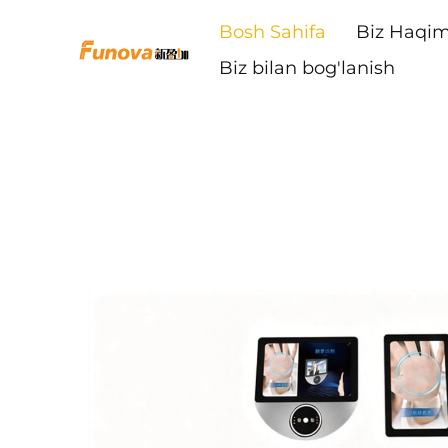
Bosh Sahifa
Biz Haqim
Biz bilan bog'lanish