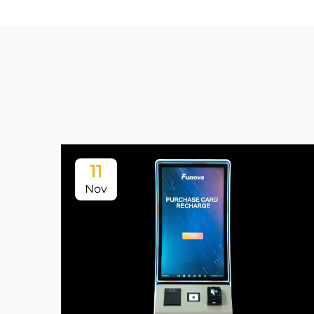
11
Nov