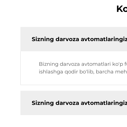
Ko
Sizning darvoza avtomatlaringi
Bizning darvoza avtomatlari ko'p fu
ishlashga qodir bo'lib, barcha mehm
Sizning darvoza avtomatlaringiz