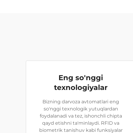
Eng so'nggi
texnologiyalar
Bizning darvoza avtomatlari eng
so'nggi texnologik yutuqlardan
foydalanadi va tez, ishonchli chipta
qayd etishni ta'minlaydi. RFID va
biometrik tanishuv kabi funksiyalar