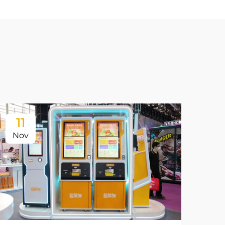
11
1
Nov
Ja