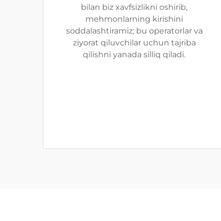
bilan biz xavfsizlikni oshirib,
mehmonlarning kirishini
soddalashtiramiz; bu operatorlar va
ziyorat qiluvchilar uchun tajriba
qilishni yanada silliq qiladi.