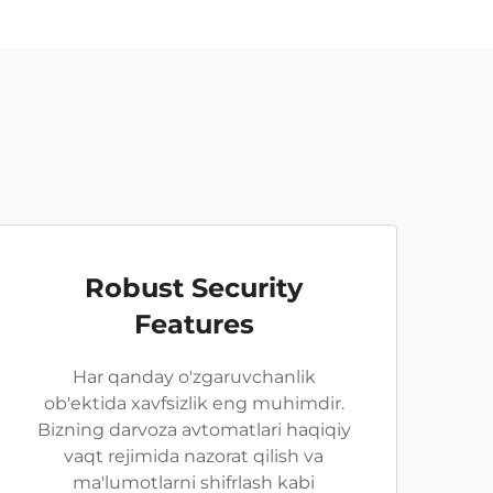
Robust Security
Features
Har qanday o'zgaruvchanlik
ob'ektida xavfsizlik eng muhimdir.
Bizning darvoza avtomatlari haqiqiy
vaqt rejimida nazorat qilish va
ma'lumotlarni shifrlash kabi