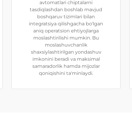
avtomatlari chiptalarni
tasdiqlashdan boshlab mavjud
boshqaruv tizimlari bilan
integratsiya qilishgacha bo'lgan
aniq operatsion ehtiyojlarga
moslashtirilishi mumkin. Bu
moslashuvchanlik
shaxsiylashtirilgan yondashuv
imkonini beradi va maksimal
samaradorlik hamda mijozlar
qoniqishini ta'minlaydi.