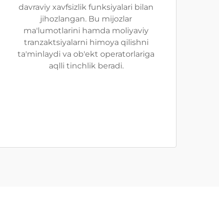
davraviy xavfsizlik funksiyalari bilan
jihozlangan. Bu mijozlar
ma'lumotlarini hamda moliyaviy
tranzaktsiyalarni himoya qilishni
ta'minlaydi va ob'ekt operatorlariga
aqlli tinchlik beradi.