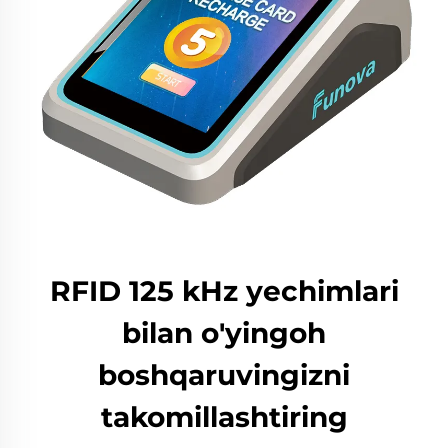
RFID 125 kHz yechimlari
bilan o'yingoh
boshqaruvingizni
takomillashtiring