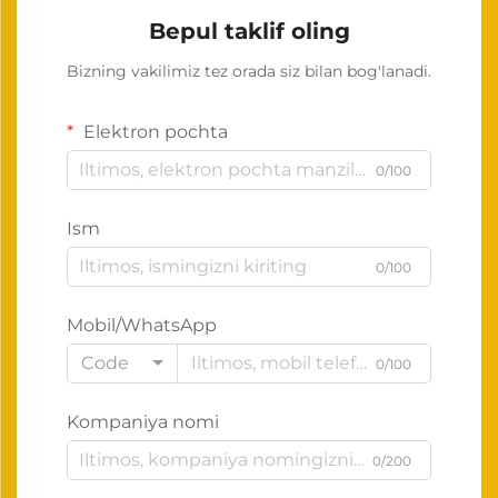
Bepul taklif oling
Bizning vakilimiz tez orada siz bilan bog'lanadi.
Elektron pochta
0/100
Ism
0/100
Mobil/WhatsApp
Code
0/100
Kompaniya nomi
0/200