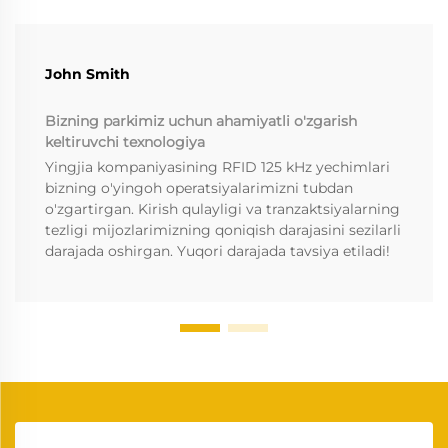
John Smith
Bizning parkimiz uchun ahamiyatli o'zgarish
keltiruvchi texnologiya
Yingjia kompaniyasining RFID 125 kHz yechimlari
bizning o'yingoh operatsiyalarimizni tubdan
o'zgartirgan. Kirish qulayligi va tranzaktsiyalarning
tezligi mijozlarimizning qoniqish darajasini sezilarli
darajada oshirgan. Yuqori darajada tavsiya etiladi!