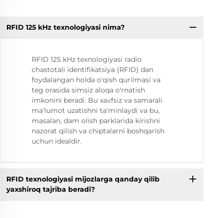
RFID 125 kHz texnologiyasi nima?
RFID 125 kHz texnologiyasi radio
chastotali identifikatsiya (RFID) dan
foydalangan holda o'qish qurilmasi va
teg orasida simsiz aloqa o'rnatish
imkonini beradi. Bu xavfsiz va samarali
ma'lumot uzatishni ta'minlaydi va bu,
masalan, dam olish parklarida kirishni
nazorat qilish va chiptalarni boshqarish
uchun idealdir.
RFID texnologiyasi mijozlarga qanday qilib
yaxshiroq tajriba beradi?