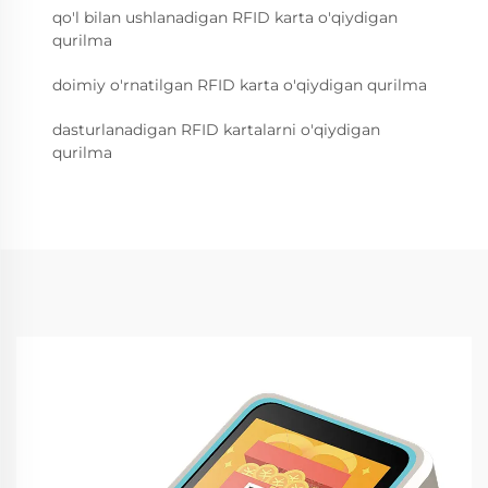
qo'l bilan ushlanadigan RFID karta o'qiydigan
qurilma
doimiy o'rnatilgan RFID karta o'qiydigan qurilma
dasturlanadigan RFID kartalarni o'qiydigan
qurilma