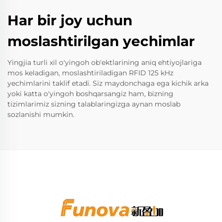
Har bir joy uchun
moslashtirilgan yechimlar
Yingjia turli xil o'yingoh ob'ektlarining aniq ehtiyojlariga
mos keladigan, moslashtiriladigan RFID 125 kHz
yechimlarini taklif etadi. Siz maydonchaga ega kichik arka
yoki katta o'yingoh boshqarsangiz ham, bizning
tizimlarimiz sizning talablaringizga aynan moslab
sozlanishi mumkin.