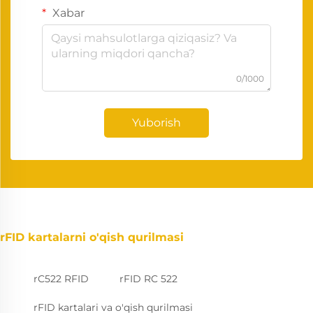
Xabar
0/1000
Yuborish
rFID kartalarni o'qish qurilmasi
rC522 RFID
rFID RC 522
rFID kartalari va o'qish qurilmasi