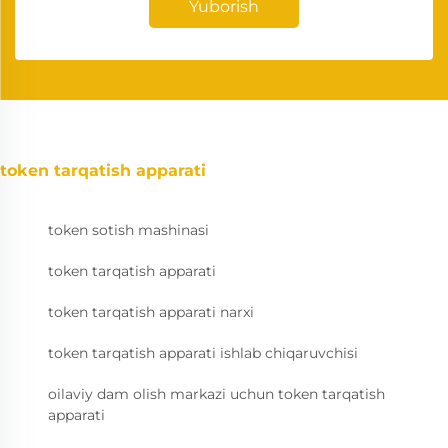
Yuborish
token tarqatish apparati
token sotish mashinasi
token tarqatish apparati
token tarqatish apparati narxi
token tarqatish apparati ishlab chiqaruvchisi
oilaviy dam olish markazi uchun token tarqatish
apparati