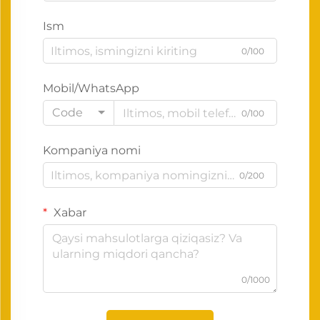
Ism
0/100
Mobil/WhatsApp
Code
0/100
Kompaniya nomi
0/200
Xabar
0/1000