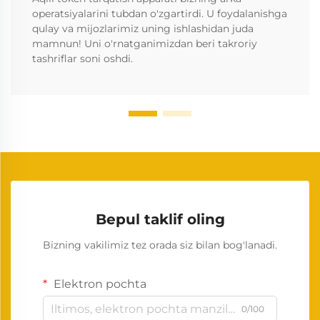
operatsiyalarini tubdan o'zgartirdi. U foydalanishga
qulay va mijozlarimiz uning ishlashidan juda
mamnun! Uni o'rnatganimizdan beri takroriy
tashriflar soni oshdi.
Bepul taklif oling
Bizning vakilimiz tez orada siz bilan bog'lanadi.
Elektron pochta
0/100