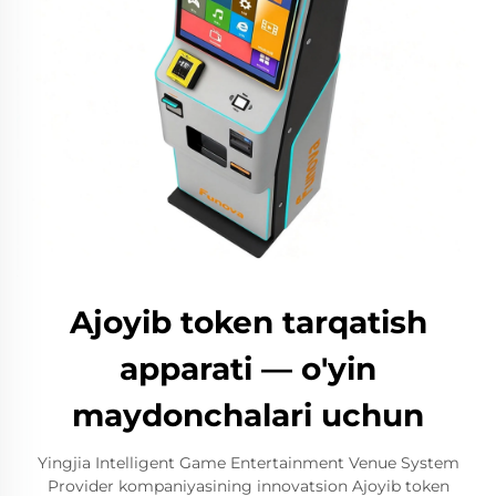
Ajoyib token tarqatish
apparati — o'yin
maydonchalari uchun
Yingjia Intelligent Game Entertainment Venue System
Provider kompaniyasining innovatsion Ajoyib token