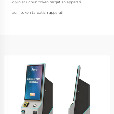
o'yinlar uchun token tarqatish apparati
aqlli token tarqatish apparati