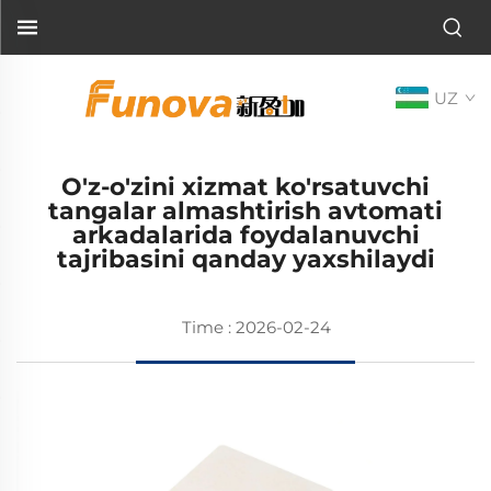
UZ
O'z-o'zini xizmat ko'rsatuvchi
tangalar almashtirish avtomati
arkadalarida foydalanuvchi
tajribasini qanday yaxshilaydi
Time : 2026-02-24