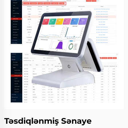
Təsdiqlənmiş Sənaye