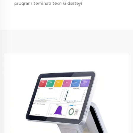
proqram təminatı texniki dəstəyi