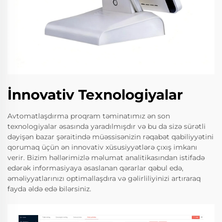
İnnovativ Texnologiyalar
Avtomatlaşdırma proqram təminatımız ən son
texnologiyalar əsasında yaradılmışdır və bu da sizə sürətli
dəyişən bazar şəraitində müəssisənizin rəqabət qabiliyyətini
qorumaq üçün ən innovativ xüsusiyyətlərə çıxış imkanı
verir. Bizim həllərimizlə məlumat analitikasından istifadə
edərək informasiyaya əsaslanan qərarlar qəbul edə,
əməliyyatlarınızı optimallaşdıra və gəlirliliyinizi artıraraq
fayda əldə edə bilərsiniz.