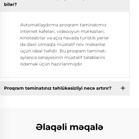
bilər?
Avtomatlaşdırma proqram təminatımız
internet kafeləri, videooyun mərkəzləri,
kinoteatrlar və açıq havada turistik yerlər
də daxil olmaqla müxtəlif növ mekanlar
üçün ideal həlldir. Bu proqram təminatı
əyləncə sənayesinin müxtəlif tələblərini
ödəmək üçün hazırlanmışdır.
Proqram təminatınız təhlükəsizliyi necə artırır?
Əlaqəli məqalə