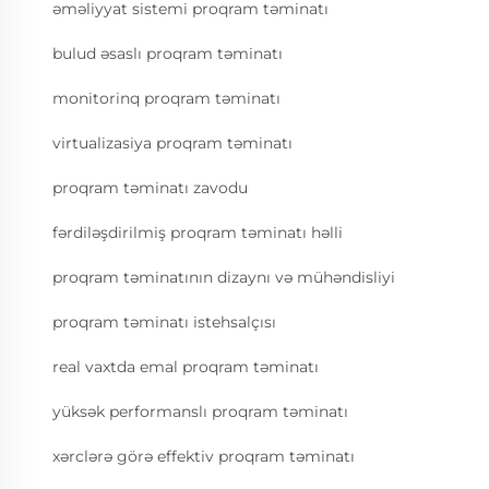
əməliyyat sistemi proqram təminatı
bulud əsaslı proqram təminatı
monitorinq proqram təminatı
virtualizasiya proqram təminatı
proqram təminatı zavodu
fərdiləşdirilmiş proqram təminatı həlli
proqram təminatının dizaynı və mühəndisliyi
proqram təminatı istehsalçısı
real vaxtda emal proqram təminatı
yüksək performanslı proqram təminatı
xərclərə görə effektiv proqram təminatı