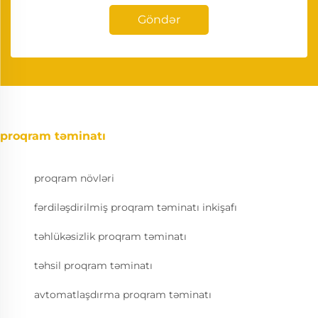
Göndər
proqram təminatı
proqram növləri
fərdiləşdirilmiş proqram təminatı inkişafı
təhlükəsizlik proqram təminatı
təhsil proqram təminatı
avtomatlaşdırma proqram təminatı