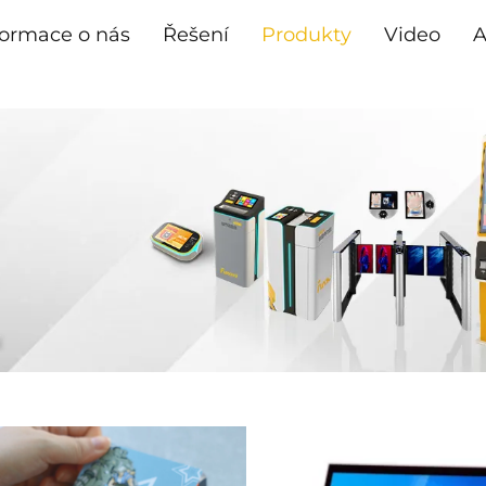
formace o nás
Řešení
Produkty
Video
A