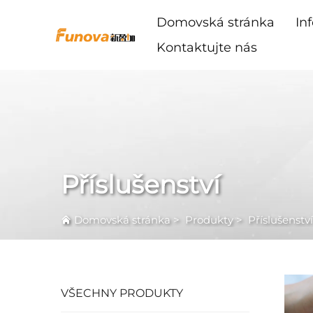
Domovská stránka
In
Kontaktujte nás
Příslušenství
Domovská stránka
>
Produkty
>
Příslušenství
VŠECHNY PRODUKTY