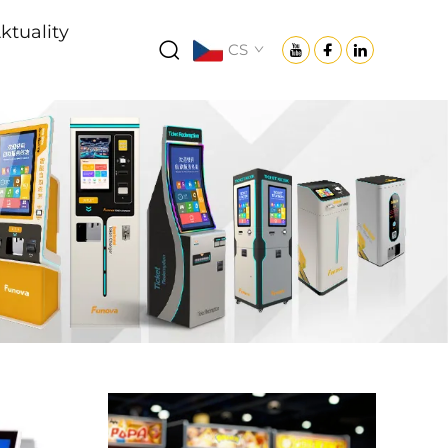
ktuality
CS