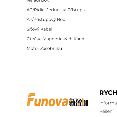
Nářadí Box
AC/Řídicí Jednotka Přístupu
AP/Přístupový Bod
Síťový Kabel
Čtečka Magnetických Karet
Motor Zásobníku
RYCH
Informa
Řešení