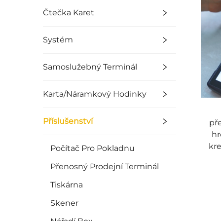
Čtečka Karet
Systém
Samoslužebný Terminál
Karta/Náramkový Hodinky
Příslušenství
př
hr
kre
Počítač Pro Pokladnu
Přenosný Prodejní Terminál
Tiskárna
Skener