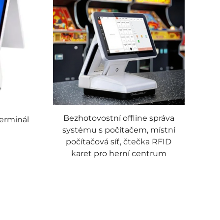
Bezhotovostní offline správa
erminál
systému s počítačem, místní
počítačová síť, čtečka RFID
karet pro herní centrum