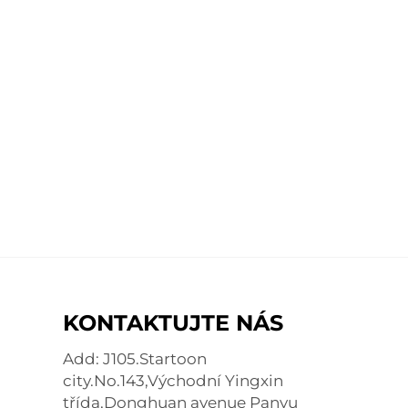
KONTAKTUJTE NÁS
Add: J105.Startoon
city.No.143,Východní Yingxin
třída,Donghuan avenue Panyu