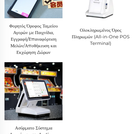
Φορητός Όροφος Ταμείου
Ολοκληρωμένος Όρος
Αγορών με Παιχνίδια,
Πληρωμών (All-in-One POS
Εγγραφή/Επαναφόρτιση
Terminal)
Μελών/Αποθήκευση και
Εκχώρηση Δώρων
Ασύρματο Σύστημα