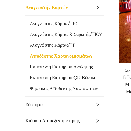
Αναγνωστής Καρτών
Αναγνώστης Κάρτας/T10
Αναγνώστης Κάρτας & Σαρωτής/T10Y
Αναγνώστης Κάρτας/T11
Αποδέκτης Χαρτονομισμάτων
Εκτύπωση Εισιτηρίου Ανάληψης
Έλε
BTC
Εκτύπωση Εισιτηρίου QR Κώδικα
Μη
Ψηφιακός Αποδέκτης Νομισμάτων
Με
Σύστημα
Κιόσκιο Αυτοεξυπηρέτησης