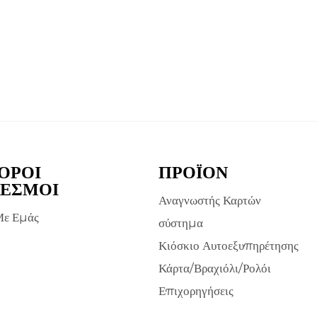
ΟΡΟΙ
ΠΡΟΪΌΝ
ΕΣΜΟΙ
Αναγνωστής Καρτών
Με Εμάς
σύστημα
Κιόσκιο Αυτοεξυπηρέτησης
Κάρτα/Βραχιόλι/Ρολόι
Επιχορηγήσεις