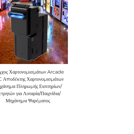
γχος Χαρτονομισμάτων Arcade
 Αποδέκτης Χαρτονομισμάτων
χάνημα Πληρωμής Εισιτηρίων/
τρητών για Λοταρία/Παιχνίδια/
Μηχάνημα Ψαρέματος