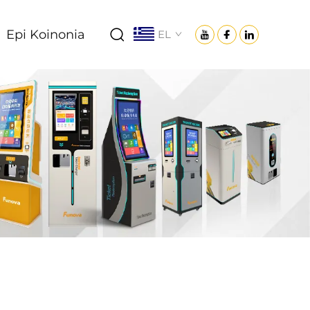
Epi Koinonia
EL