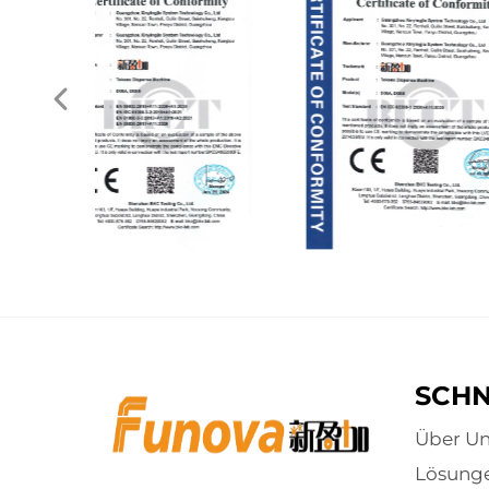
SCHN
Über Un
Lösung