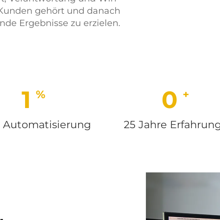
s Kunden gehört und danach
nde Ergebnisse zu erzielen.
100
25
 Automatisierung
25 Jahre Erfahrun