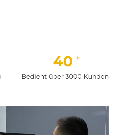
3000
g
Bedient über 3000 Kunden