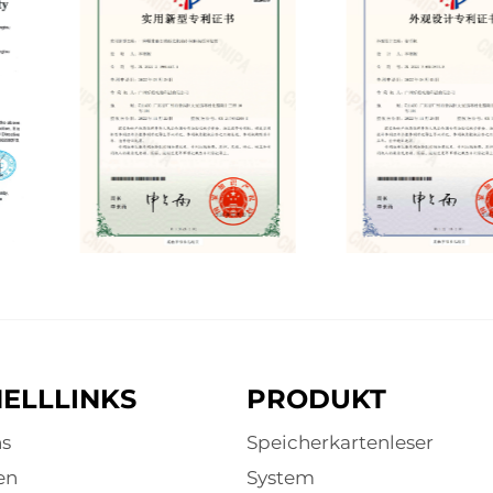
ELLLINKS
PRODUKT
s
Speicherkartenleser
en
System