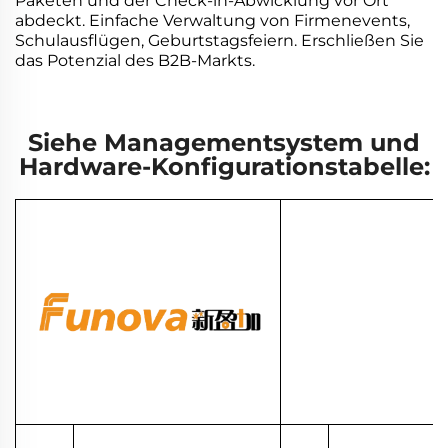
Paketen und der Check-in-Abwicklung vor Ort
abdeckt. Einfache Verwaltung von Firmenevents,
Schulausflügen, Geburtstagsfeiern. Erschließen Sie
das Potenzial des B2B-Markts.
Siehe Managementsystem und
Hardware-Konfigurationstabelle: