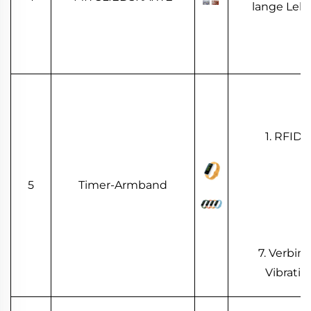
lange Leb
1. RFID-
5
Timer-Armband
7. Verbi
Vibratio