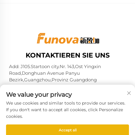
KONTAKTIEREN SIE UNS
Add: J105.Startoon city.Nr. 143,Ost Yingxin
Road,Donghuan Avenue Panyu
Bezirk,Guangzhou,Provinz Guangdong
Tel.:
+86-13724026597
We value your privacy
E-Mail:
[email protected]
We use cookies and similar tools to provide our services.
If you don't want to accept all cookies, click Personalize
cookies.
Copyright © 2025 by Guangzhou Xinyingjia System
Accept all
Technology Co., Ltd. -
Datenschutzrichtlinie