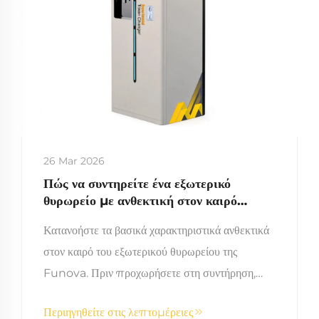
26 Mar 2026
Πώς να συντηρείτε ένα εξωτερικό
θυρωρείο με ανθεκτική στον καιρό
σχεδίαση για μακροπρόθεσμη χρήση
Κατανοήστε τα βασικά χαρακτηριστικά ανθεκτικά
στον καιρό του εξωτερικού θυρωρείου της
Funova. Πριν προχωρήσετε στη συντήρηση,
είναι κρίσιμο να κατανοήσετε την ενσωματωμένη
Περιηγηθείτε στις λεπτομέρειες
σχεδίαση ανθεκτική στον καιρό του εξωτερικού