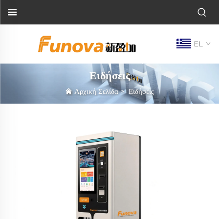
EL
Ειδήσεις
Αρχική Σελίδα
>
Ειδήσεις