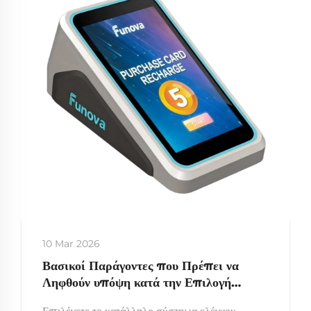
10 Mar 2026
Βασικοί Παράγοντες που Πρέπει να
Ληφθούν υπόψη κατά την Επιλογή
Καρτών και Αναγνωστών RFID για