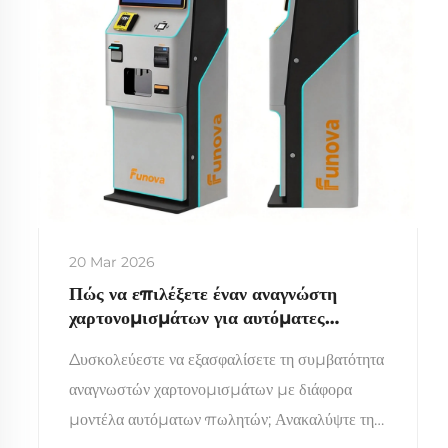
20 Mar 2026
Πώς να επιλέξετε έναν αναγνώστη
χαρτονομισμάτων για αυτόματες
πωλήσεις που είναι συμβατός με
Δυσκολεύεστε να εξασφαλίσετε τη συμβατότητα
διαφορετικά μοντέλα αυτόματων
πωλητών
αναγνωστών χαρτονομισμάτων με διάφορα
μοντέλα αυτόματων πωλητών; Ανακαλύψτε τη