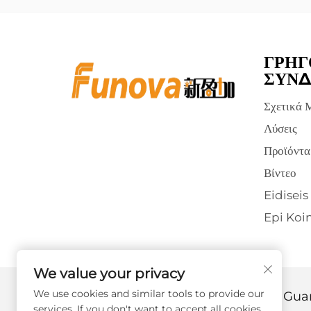
ΓΡΉΓ
ΣΎΝΔ
Σχετικά 
Λύσεις
Προϊόντα
Βίντεο
Eidiseis
Epi Koi
We value your privacy
We use cookies and similar tools to provide our
Πνευματικά Δικαιώματα © 2025 από την Gu
services. If you don't want to accept all cookies,