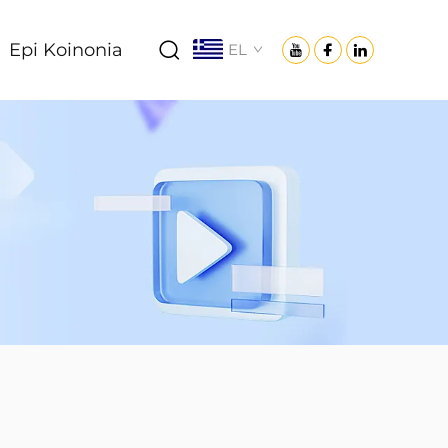
Epi Koinonia
EL