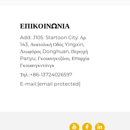
ΕΠΙΚΟΙΝΩΝΊΑ
Add: J105. Startoon City. Αρ.
143, Ανατολική Οδός Yingxin,
Λεωφόρος Donghuan, Περιοχή
Panyu, Γκουανγκτζόου, Επαρχία
Γκουανγκντόνγκ
Τηλ.:
+86-13724026597
E-mail:
[email protected]