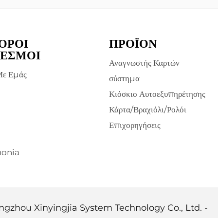
ΟΡΟΙ
ΠΡΟΪΌΝ
ΕΣΜΟΙ
Αναγνωστής Καρτών
Με Εμάς
σύστημα
Κιόσκιο Αυτοεξυπηρέτησης
Κάρτα/Βραχιόλι/Ρολόι
Επιχορηγήσεις
nonia
angzhou Xinyingjia System Technology Co., Ltd. -