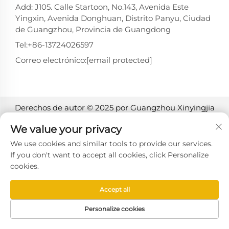
Add: J105. Calle Startoon, No.143, Avenida Este
Yingxin, Avenida Donghuan, Distrito Panyu, Ciudad
de Guangzhou, Provincia de Guangdong
Tel:
+86-13724026597
Correo electrónico:
[email protected]
Derechos de autor © 2025 por Guangzhou Xinyingjia
System Technology Co., Ltd. -
Política de privacidad
We value your privacy
We use cookies and similar tools to provide our services.
If you don't want to accept all cookies, click Personalize
cookies.
Accept all
Personalize cookies