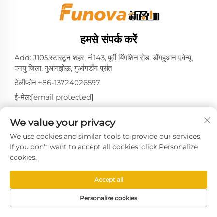
हमसे संपर्क करें
Add: J105.स्टारटून शहर, नं.143, पूर्वी यिंगशिन रोड, डोंगहुआन एवेन्यू,
पनयु जिला, गुआंगझोऊ, गुआंगडोंग प्रांत
टेलीफोन:
+86-13724026597
ई-मेल:
[email protected]
We value your privacy
We use cookies and similar tools to provide our services.
गुआंगझोउ ज़िनयिंगजिया सिस्टम टेक्नोलॉजी कंपनी लिमिटेड के © 2025
If you don't want to accept all cookies, click Personalize
कॉपीराइट द्वारा -
गोपनीयता नीति
cookies.
Accept all
Personalize cookies