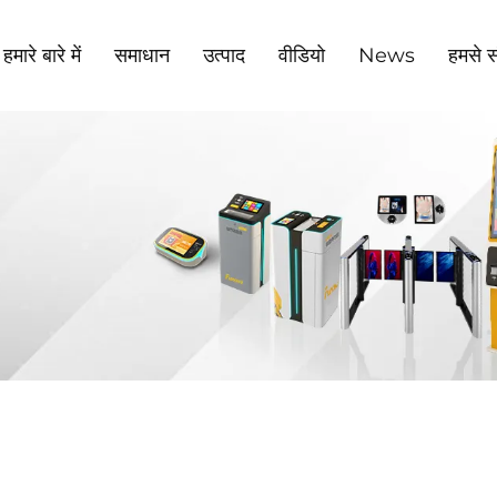
हमारे बारे में
समाधान
उत्पाद
वीडियो
News
हमसे सं