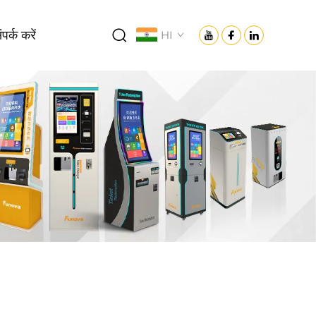
पर्क करें
HI