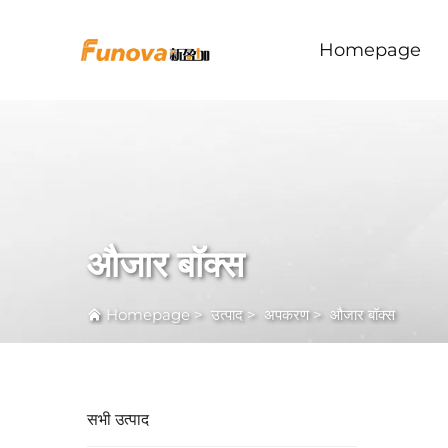
Homepage
औजार बॉक्स
Homepage
>
उत्पाद
>
अपकरण
>
औजार बॉक्स
सभी उत्पाद