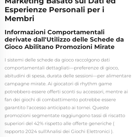
Marketing Basato sui Dati ed
Esperienze Personali per i
Membri
Informazioni Comportamentali
derivate dall'Utilizzo delle Schede da
Gioco Abilitano Promozioni Mirate
I sistemi delle schede da gioco raccolgono dati
comportamentali dettagliati—preferenze di gioco,
abitudini di spesa, durata delle sessioni—per alimentare
campagne mirate. Ai giocatori di rhythm game
potrebbero essere offerti sconti su accessori, mentre ai
fan dei giochi di combattimento potrebbe essere
garantito l'accesso anticipato ai tornei. Queste
promozioni segmentate raggiungono tassi di riscatto
superiori del 42% rispetto alle offerte generiche (
rapporto 2024 sull'Analisi dei Giochi Elettronici
).