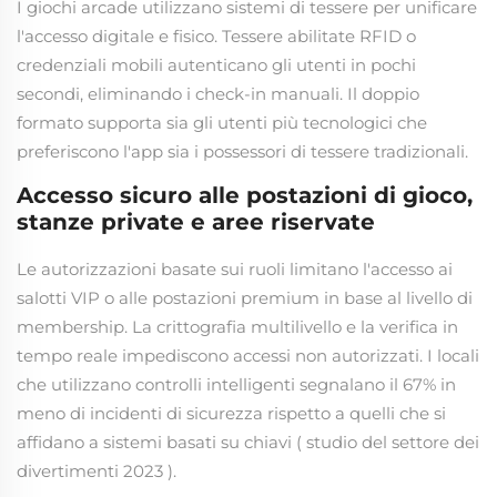
I giochi arcade utilizzano sistemi di tessere per unificare
l'accesso digitale e fisico. Tessere abilitate RFID o
credenziali mobili autenticano gli utenti in pochi
secondi, eliminando i check-in manuali. Il doppio
formato supporta sia gli utenti più tecnologici che
preferiscono l'app sia i possessori di tessere tradizionali.
Accesso sicuro alle postazioni di gioco,
stanze private e aree riservate
Le autorizzazioni basate sui ruoli limitano l'accesso ai
salotti VIP o alle postazioni premium in base al livello di
membership. La crittografia multilivello e la verifica in
tempo reale impediscono accessi non autorizzati. I locali
che utilizzano controlli intelligenti segnalano il 67% in
meno di incidenti di sicurezza rispetto a quelli che si
affidano a sistemi basati su chiavi (
studio del settore dei
divertimenti 2023
).