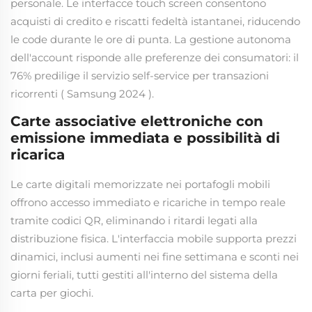
personale. Le interfacce touch screen consentono
acquisti di credito e riscatti fedeltà istantanei, riducendo
le code durante le ore di punta. La gestione autonoma
dell'account risponde alle preferenze dei consumatori: il
76% predilige il servizio self-service per transazioni
ricorrenti (
Samsung 2024
).
Carte associative elettroniche con
emissione immediata e possibilità di
ricarica
Le carte digitali memorizzate nei portafogli mobili
offrono accesso immediato e ricariche in tempo reale
tramite codici QR, eliminando i ritardi legati alla
distribuzione fisica. L'interfaccia mobile supporta prezzi
dinamici, inclusi aumenti nei fine settimana e sconti nei
giorni feriali, tutti gestiti all'interno del sistema della
carta per giochi.