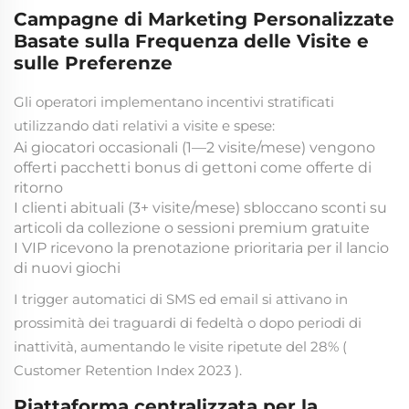
Campagne di Marketing Personalizzate
Basate sulla Frequenza delle Visite e
sulle Preferenze
Gli operatori implementano incentivi stratificati
utilizzando dati relativi a visite e spese:
Ai giocatori occasionali (1—2 visite/mese) vengono
offerti pacchetti bonus di gettoni come offerte di
ritorno
I clienti abituali (3+ visite/mese) sbloccano sconti su
articoli da collezione o sessioni premium gratuite
I VIP ricevono la prenotazione prioritaria per il lancio
di nuovi giochi
I trigger automatici di SMS ed email si attivano in
prossimità dei traguardi di fedeltà o dopo periodi di
inattività, aumentando le visite ripetute del 28% (
Customer Retention Index 2023
).
Piattaforma centralizzata per la