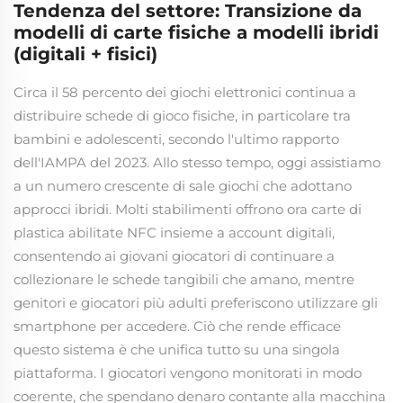
Tendenza del settore: Transizione da
modelli di carte fisiche a modelli ibridi
(digitali + fisici)
Circa il 58 percento dei giochi elettronici continua a
distribuire schede di gioco fisiche, in particolare tra
bambini e adolescenti, secondo l'ultimo rapporto
dell'IAMPA del 2023. Allo stesso tempo, oggi assistiamo
a un numero crescente di sale giochi che adottano
approcci ibridi. Molti stabilimenti offrono ora carte di
plastica abilitate NFC insieme a account digitali,
consentendo ai giovani giocatori di continuare a
collezionare le schede tangibili che amano, mentre
genitori e giocatori più adulti preferiscono utilizzare gli
smartphone per accedere. Ciò che rende efficace
questo sistema è che unifica tutto su una singola
piattaforma. I giocatori vengono monitorati in modo
coerente, che spendano denaro contante alla macchina