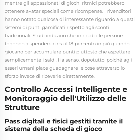
mentre gli appassionati di giochi ritmici potrebbero
ottenere avatar speciali come ricompense. I rivenditori
hanno notato qualcosa di interessante riguardo a questi
sistemi di punti gamificati rispetto agli sconti
tradizionali. Studi indicano che in media le persone
tendono a spendere circa il 18 percento in più quando
giocano per accumulare punti piuttosto che aspettare
semplicemente i saldi. Ha senso, dopotutto, poiché agli
esseri umani piace guadagnare le cose attraverso lo
sforzo invece di riceverle direttamente.
Controllo Accessi Intelligente e
Monitoraggio dell'Utilizzo delle
Strutture
Pass digitali e fisici gestiti tramite il
sistema della scheda di gioco