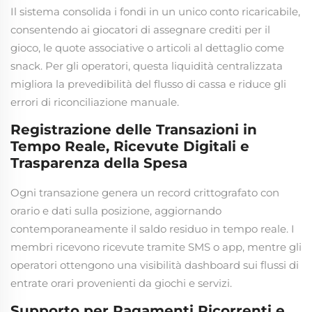
Il sistema consolida i fondi in un unico conto ricaricabile,
consentendo ai giocatori di assegnare crediti per il
gioco, le quote associative o articoli al dettaglio come
snack. Per gli operatori, questa liquidità centralizzata
migliora la prevedibilità del flusso di cassa e riduce gli
errori di riconciliazione manuale.
Registrazione delle Transazioni in
Tempo Reale, Ricevute Digitali e
Trasparenza della Spesa
Ogni transazione genera un record crittografato con
orario e dati sulla posizione, aggiornando
contemporaneamente il saldo residuo in tempo reale. I
membri ricevono ricevute tramite SMS o app, mentre gli
operatori ottengono una visibilità dashboard sui flussi di
entrate orari provenienti da giochi e servizi.
Supporto per Pagamenti Ricorrenti e