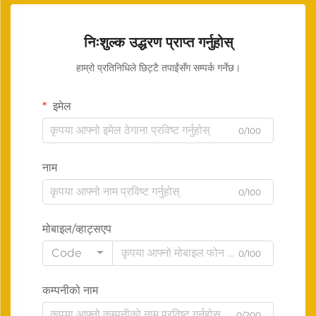
निःशुल्क उद्धरण प्राप्त गर्नुहोस्
हाम्रो प्रतिनिधिले छिट्टै तपाईंसँग सम्पर्क गर्नेछ।
इमेल
0/100
नाम
0/100
मोबाइल/व्हाट्सएप
Code
0/100
कम्पनीको नाम
0/200