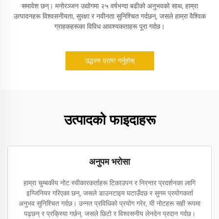
समावेश छन्। मनोरञ्जन उद्योगमा २५ वर्षभन्दा बढीको अनुभवको साथ, हाम्रा
उत्पादनहरू विश्वसनीयता, सुरक्षा र नवीनता सुनिश्चित गर्दछन्, जसले हाम्रा वैश्विक
ग्राहकहरूका विविध आवश्यकताहरू पूरा गर्दछ।
उद्धरण प्राप्त गर्नुहोस्
उत्पादको फाइदाहरू
अनुपम भरोसा
हाम्रा चुम्बकीय नोट स्वीकारकर्ताहरू टिकाउपन र निरन्तर प्रदर्शनका लागि
इन्जिनियर गरिएका छन्, जसले डाउनटाइम घटाउँदछ र सुगम प्रयोगकर्ता
अनुभव सुनिश्चित गर्दछ। उन्नत प्रविधिको प्रयोग गरेर, यी नोटहरू सही रूपमा
पढ्छन् र प्रक्रिया गर्छन्, जसले छिटो र विश्वसनीय लेनदेन प्रदान गर्दछ।