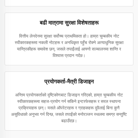
बढी मात्रामा सुरक्षा विशेषताहरू
वित्तीय लेनदेनमा सुरक्षा सर्वोच्च प्राथमिकता हो। हाम्रा चुम्बकीय नोट
स्वीकारकहरूमा नकली नोटहरू र अनधिकृत पहुँच रोक्ने अत्याधुनिक सुरक्षा
यान्त्रिकीहरू समावेश छन्, जसले तपाईंलाई आफ्नो सञ्चालनमा शान्ति र
विश्वास प्रदान गर्दछ।
प्रयोगकर्ता-मैत्री डिजाइन
अन्तिम प्रयोगकर्ताको दृष्टिकोणबाट डिजाइन गरिएको, हाम्रा चुम्बकीय नोट
स्वीकारकहरूमा सहज-प्रयोग गर्न सकिने इन्टरफेसहरू र सरल स्थापना
प्रक्रियाहरू छन्। यसले ऑपरेटरहरू र ग्राहकहरू दुवैलाई बिना कुनै
असुविधाको अनुभव गर्न दिन्छ, जसले तपाईंको मनोरञ्जन स्थलमा समग्र सन्तुष्टि
बढाउँदछ।