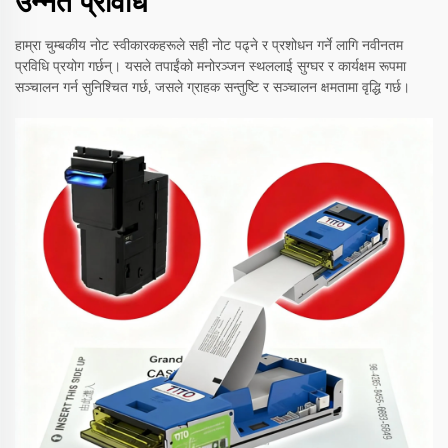
उन्नत प्रविधि
हाम्रा चुम्बकीय नोट स्वीकारकहरूले सही नोट पढ्ने र प्रशोधन गर्ने लागि नवीनतम
प्रविधि प्रयोग गर्छन्। यसले तपाईंको मनोरञ्जन स्थललाई सुग्घर र कार्यक्षम रूपमा
सञ्चालन गर्न सुनिश्चित गर्छ, जसले ग्राहक सन्तुष्टि र सञ्चालन क्षमतामा वृद्धि गर्छ।