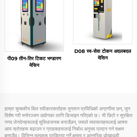
D08 स्व-सेवा टोकन अदलबदल
मेसिन
पी09 तीन-तिर टिकट भण्डारण
मेसिन
हाम्रा चुम्बकीय बिल स्वीकारकर्ताहरू भुगतान प्रविधिको अग्रणीमा छन्, जुन
विशेष गरी मनोरञ्जन उद्योगका लागि डिजाइन गरिएको छ। यी छिटो र सुरक्षित
नगद लेनदेनहरूलाई सुविधाजनक बनाउँछन्, जसले व्यवसायहरूलाई आफ्ना
आय स्रोतहरू बढाउन र ग्राहकहरूलाई निर्बाध अनुभव प्रदान गर्न सक्षम
बनाउँछ। विभिन्न मूल्यहरू प्रक्रिया गर्ने क्षमता र आन्तरिक धोखाधड़ी