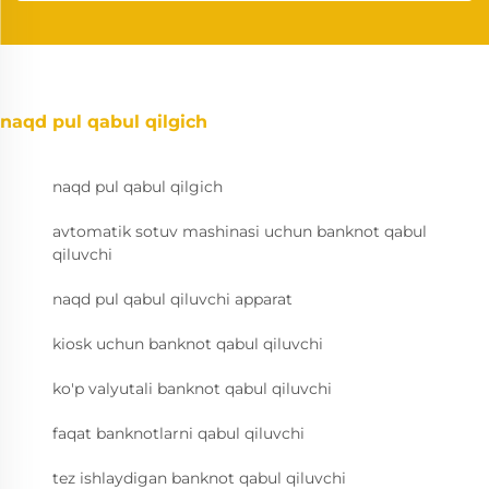
naqd pul qabul qilgich
naqd pul qabul qilgich
avtomatik sotuv mashinasi uchun banknot qabul
qiluvchi
naqd pul qabul qiluvchi apparat
kiosk uchun banknot qabul qiluvchi
ko'p valyutali banknot qabul qiluvchi
faqat banknotlarni qabul qiluvchi
tez ishlaydigan banknot qabul qiluvchi