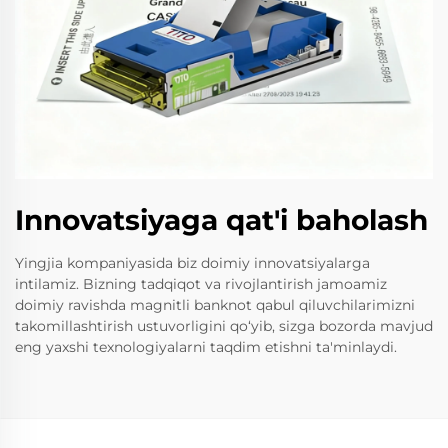
Innovatsiyaga qat'i baholash
Yingjia kompaniyasida biz doimiy innovatsiyalarga
intilamiz. Bizning tadqiqot va rivojlantirish jamoamiz
doimiy ravishda magnitli banknot qabul qiluvchilarimizni
takomillashtirish ustuvorligini qo‘yib, sizga bozorda mavjud
eng yaxshi texnologiyalarni taqdim etishni ta'minlaydi.