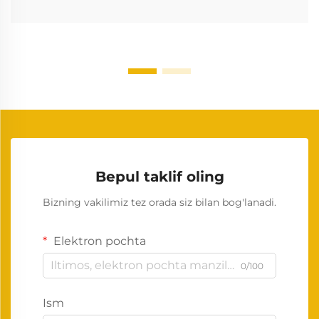
Bepul taklif oling
Bizning vakilimiz tez orada siz bilan bog'lanadi.
Elektron pochta
0/100
Ism