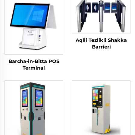
Aqlli Tezlikli Shakka
Barrieri
Barcha-in-Bitta POS
Terminal