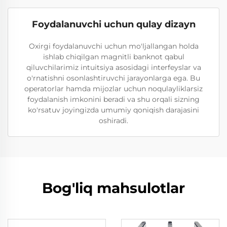
Foydalanuvchi uchun qulay dizayn
Oxirgi foydalanuvchi uchun mo'ljallangan holda
ishlab chiqilgan magnitli banknot qabul
qiluvchilarimiz intuitsiya asosidagi interfeyslar va
o'rnatishni osonlashtiruvchi jarayonlarga ega. Bu
operatorlar hamda mijozlar uchun noqulayliklarsiz
foydalanish imkonini beradi va shu orqali sizning
ko'rsatuv joyingizda umumiy qoniqish darajasini
oshiradi.
Bog'liq mahsulotlar