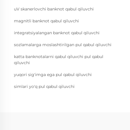
uV skanerlovchi banknot qabul qiluvchi
magnitli banknot qabul qiluvchi
integratsiyalangan banknot qabul qiluvchi
sozlamalarga moslashtirilgan pul qabul qiluvchi
katta banknotalarni qabul qiluvchi pul qabul
qiluvchi
yuqori sig'imga ega pul qabul qiluvchi
simlari yo'q pul qabul qiluvchi