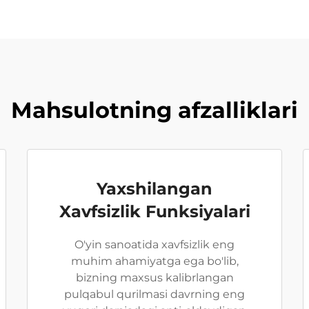
Mahsulotning afzalliklari
Yaxshilangan
Xavfsizlik Funksiyalari
O'yin sanoatida xavfsizlik eng
muhim ahamiyatga ega bo'lib,
bizning maxsus kalibrlangan
pulqabul qurilmasi davrning eng