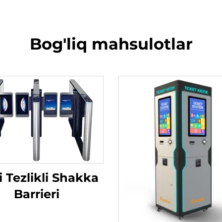
Bog'liq mahsulotlar
i Tezlikli Shakka
Barrieri