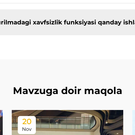
rilmadagi xavfsizlik funksiyasi qanday ish
Mavzuga doir maqola
20
Nov