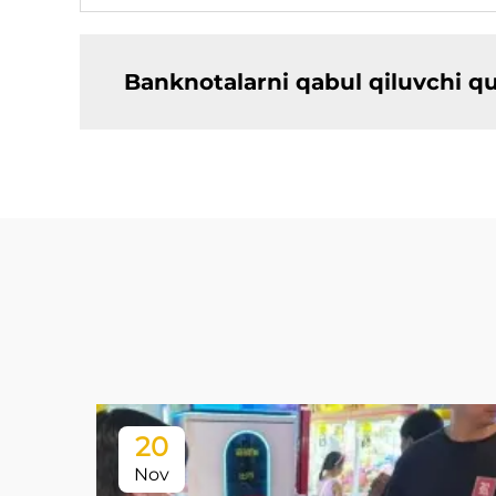
Banknotalarni qabul qiluvchi qu
20
Nov