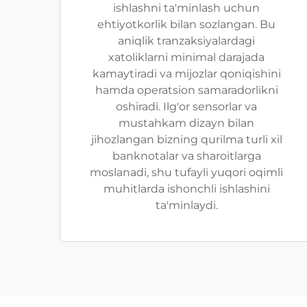
ishlashni ta'minlash uchun
ehtiyotkorlik bilan sozlangan. Bu
aniqlik tranzaksiyalardagi
xatoliklarni minimal darajada
kamaytiradi va mijozlar qoniqishini
hamda operatsion samaradorlikni
oshiradi. Ilg'or sensorlar va
mustahkam dizayn bilan
jihozlangan bizning qurilma turli xil
banknotalar va sharoitlarga
moslanadi, shu tufayli yuqori oqimli
muhitlarda ishonchli ishlashini
ta'minlaydi.