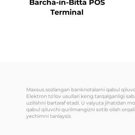
Barcha-in-Bitta POS
Terminal
Maxsus sozlangan banknotalarni qabul qiluvc
Elektron to'lov usullari keng tarqalganligi sa
uzilishni bartaraf etadi. U valyuta jihatidan
qabul qiluvchi qurilmangizni sotib olish orqali
yechimni tanlaysiz.