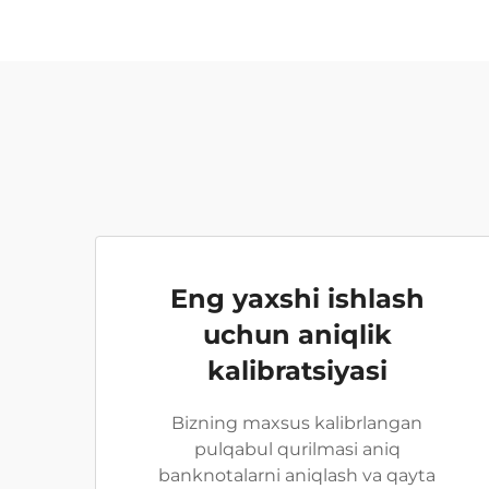
Eng yaxshi ishlash
uchun aniqlik
kalibratsiyasi
Bizning maxsus kalibrlangan
pulqabul qurilmasi aniq
banknotalarni aniqlash va qayta