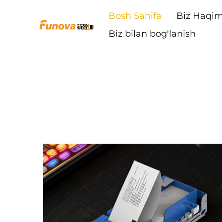
Bosh Sahifa
Biz Haqim
Biz bilan bog'lanish