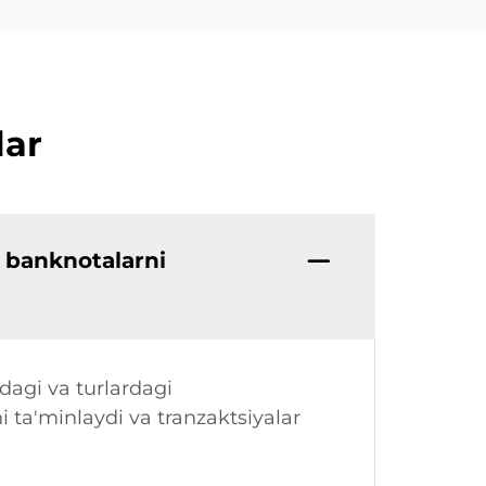
lar
 banknotalarni
dagi va turlardagi
i ta'minlaydi va tranzaktsiyalar