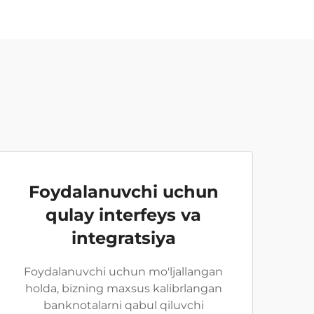
Foydalanuvchi uchun
qulay interfeys va
integratsiya
Foydalanuvchi uchun mo'ljallangan
holda, bizning maxsus kalibrlangan
banknotalarni qabul qiluvchi