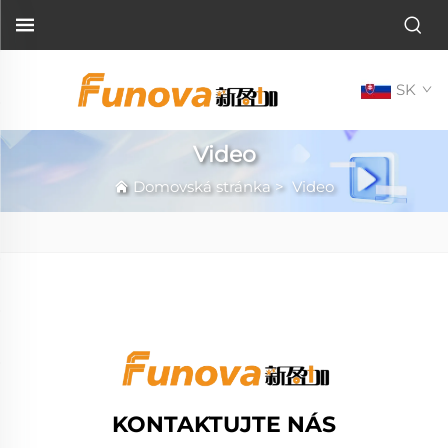
SK
Video
Domovská stránka
>
Video
KONTAKTUJTE NÁS