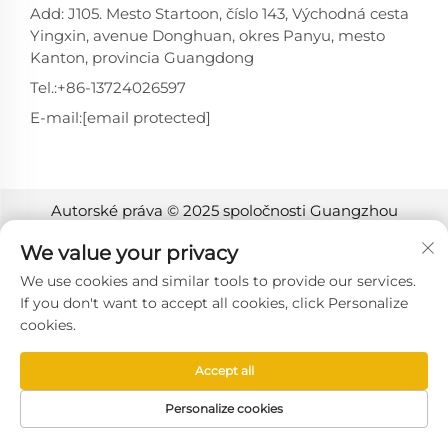
Add: J105. Mesto Startoon, číslo 143, Východná cesta
Yingxin, avenue Donghuan, okres Panyu, mesto
Kanton, provincia Guangdong
Tel.:
+86-13724026597
E-mail:
[email protected]
Autorské práva © 2025 spoločnosti Guangzhou
Xinyingjia System Technology Co., Ltd. -
Zásady ochrany
We value your privacy
osobných údajov
We use cookies and similar tools to provide our services.
If you don't want to accept all cookies, click Personalize
cookies.
Accept all
Personalize cookies