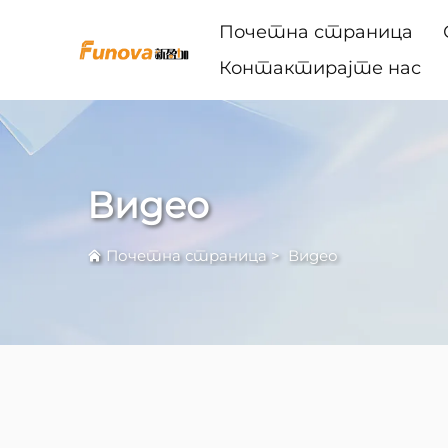
Почетна страница
Контактирајте нас
Видео
Почетна страница
>
Видео