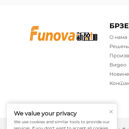
БРЗЕ
О нама
Решењ
Произ
Видео
Новин
Контак
We value your privacy
We use cookies and similar tools to provide our
services. If you don't want to accept all cookies,