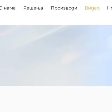
О нама
Решења
Производи
Видео
Н