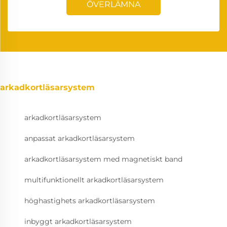
ÖVERLÄMNA
arkadkortläsarsystem
arkadkortläsarsystem
anpassat arkadkortläsarsystem
arkadkortläsarsystem med magnetiskt band
multifunktionellt arkadkortläsarsystem
höghastighets arkadkortläsarsystem
inbyggt arkadkortläsarsystem