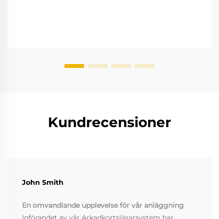
Kundrecensioner
John Smith
En omvandlande upplevelse för vår anläggning
Införandet av vår Arkadkortsläsarsystem har