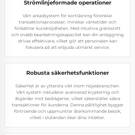
Strömlinjeformade operationer
Vårt arkadsystem för kortläsning förenklar
transaktionsprocesser, minskar väntetider och
förbättrar kundnöjdheten. Med intuitiva gränssnitt
och snabb bearbetningskapacitet kan din anläggning
drivas effektivare, vilket gör att personalen kan
fokusera på att erbjuda utmärkt service.
Robusta säkerhetsfunktioner
Säkerhet är av yttersta vikt inom nöjesbranschen.
Vårt system inkluderar avancerad kryptering och
åtgärder mot bedrägerier, vilket säkerställer säkra
transaktioner för kunderna. Denna pålitlighet bygger
förtroende och uppmuntrar återkommande besök,
vilket i slutändan ökar dina intäkter.