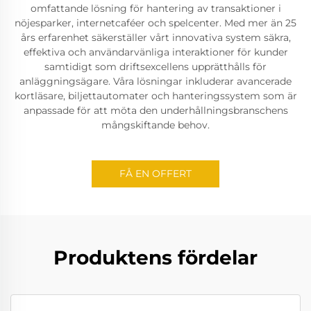
omfattande lösning för hantering av transaktioner i
nöjesparker, internetcaféer och spelcenter. Med mer än 25
års erfarenhet säkerställer vårt innovativa system säkra,
effektiva och användarvänliga interaktioner för kunder
samtidigt som driftsexcellens upprätthålls för
anläggningsägare. Våra lösningar inkluderar avancerade
kortläsare, biljettautomater och hanteringssystem som är
anpassade för att möta den underhållningsbranschens
mångskiftande behov.
FÅ EN OFFERT
Produktens fördelar