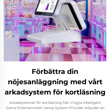
Förbättra din
nöjesanläggning med vårt
arkadsystem för kortläsning
Arkadsystemet för kortläsning från Yingjia Intelligent
Game Entertainment Venue System Provider erbjuder en