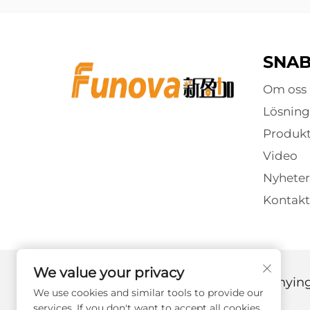
SNA
Om oss
Lösning
Produkt
Video
Nyheter
Kontakt
We value your privacy
Copyright © 2025 av Guangzhou Xinyingj
We use cookies and similar tools to provide our
services. If you don't want to accept all cookies,