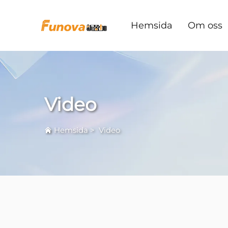
Hemsida
Om oss
Video
Hemsida
>
Video