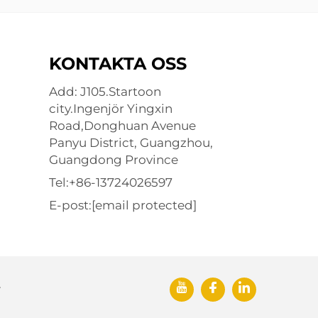
KONTAKTA OSS
Add: J105.Startoon
city.Ingenjör Yingxin
Road,Donghuan Avenue
Panyu District, Guangzhou,
Guangdong Province
Tel:
+86-13724026597
E-post:
[email protected]
y