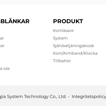
BBLÄNKAR
PRODUKT
Kortläsare
ar
System
er
Självbetjäningskiosk
Kort/Armband/Klocka
Tillbehör
a oss
ia System Technology Co., Ltd. -
Integritetspolic