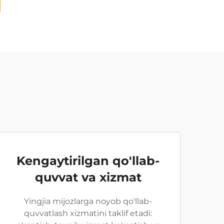
Kengaytirilgan qo'llab-
quvvat va xizmat
Yingjia mijozlarga noyob qo'llab-
quvvatlash xizmatini taklif etadi: