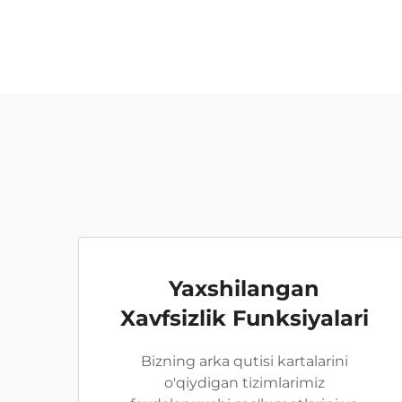
Yaxshilangan
Xavfsizlik Funksiyalari
Bizning arka qutisi kartalarini
o'qiydigan tizimlarimiz