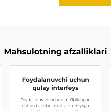
Mahsulotning afzalliklari
Foydalanuvchi uchun
qulay interfeys
Foydalanuvchi uchun mo'ljallangan
ushbu tizimlar intuitiv interfeysga