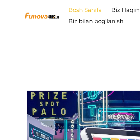
Bosh Sahifa
Biz Haqim
Biz bilan bog'lanish