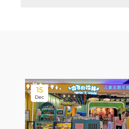
15
Dec