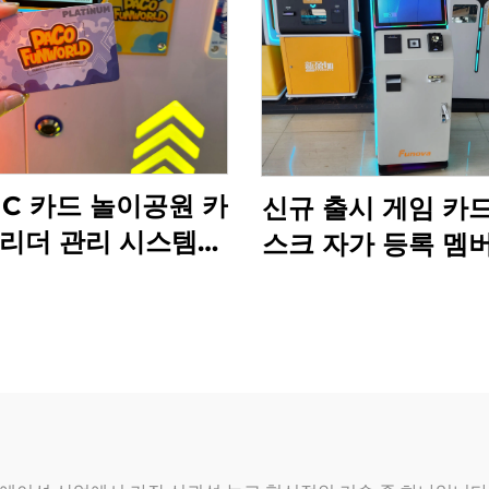
IC 카드 놀이공원 카
신규 출시 게임 카
 리더 관리 시스템
스크 자가 등록 멤
D 카드 리더 코인 오
드 티켓 자동 판매
락기기용
이드 실내 놀이