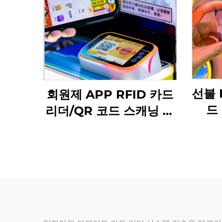
선불 
회원제 APP RFID 카드
드
리더/QR 코드 스캐닝 아
RFI
케이드 오락 관리 시스템