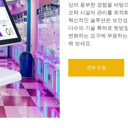
상의 풍부한 경험을 바탕으로
오락 시설의 관리를 최적
혁신적인 솔루션은 보안성,
다수의 기술 특허로 뒷받침
변화하는 요구에 부응하는 
해 보세요.
견적 요청