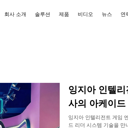
회사 소개
솔루션
제품
비디오
뉴스
연
잉지아 인텔리
사의 아케이드
잉지아 인텔리전트 게임 
드 리더 시스템 기술을 만