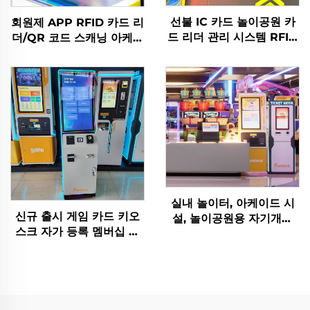
선불 IC 카드 놀이공원 카
회원제 APP RFID 카드 리
드 리더 관리 시스템 RFID
더/QR 코드 스캐닝 아케이
카드 리더 코인 오락기기용
드 오락 관리 시스템
실내 놀이터, 아케이드 시
신규 출시 게임 카드 키오
설, 놀이공원용 자기개발
스크 자가 등록 멤버십 카
소프트웨어 수익 차트 분석
드 티켓 자동 판매기 아케
토큰 관리 시스템
이드 실내 놀이터용