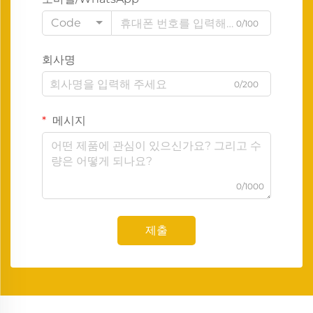
Code
0/100
회사명
0/200
메시지
0/1000
제출