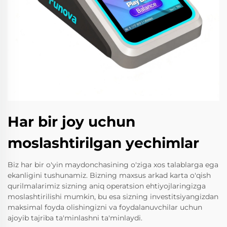
Har bir joy uchun
moslashtirilgan yechimlar
Biz har bir o'yin maydonchasining o'ziga xos talablarga ega
ekanligini tushunamiz. Bizning maxsus arkad karta o'qish
qurilmalarimiz sizning aniq operatsion ehtiyojlaringizga
moslashtirilishi mumkin, bu esa sizning investitsiyangizdan
maksimal foyda olishingizni va foydalanuvchilar uchun
ajoyib tajriba ta'minlashni ta'minlaydi.