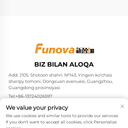
BIZ BILAN ALOQA
Add: J105. Shotoon shahri. №143, Yingxin ko‘chasi
sharqiy tomoni, Dongxuan avenuesi, Guangzhou,
Guangdong provinsiyasi
Tel:
+86-13724026597
Elektron pochta:
[email protected]
We value your privacy
We use cookies and similar tools to provide our services.
If you don't want to accept all cookies, click Personalize