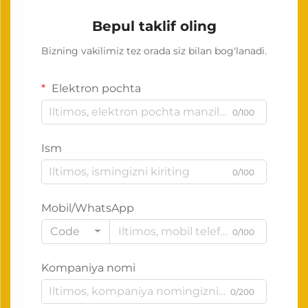
Bepul taklif oling
Bizning vakilimiz tez orada siz bilan bog'lanadi.
Elektron pochta
0/100
Ism
0/100
Mobil/WhatsApp
Code
0/100
Kompaniya nomi
0/200