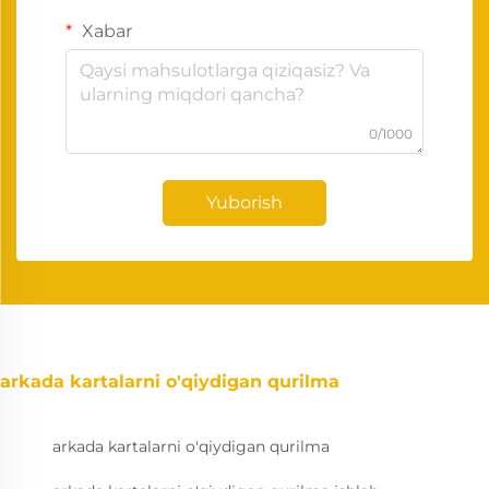
Xabar
0/1000
Yuborish
arkada kartalarni o'qiydigan qurilma
arkada kartalarni o'qiydigan qurilma