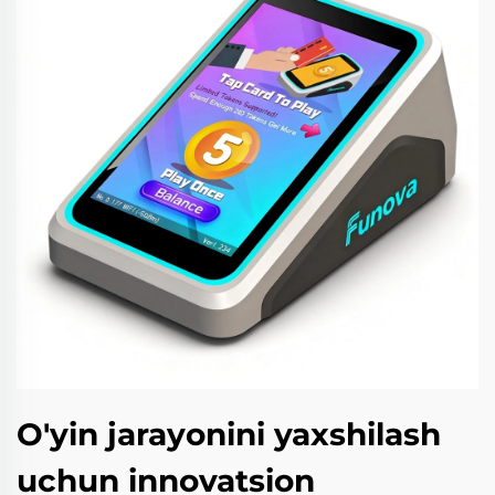
O'yin jarayonini yaxshilash
uchun innovatsion