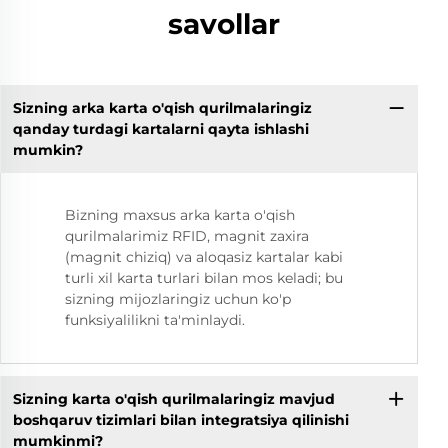
savollar
Sizning arka karta o'qish qurilmalaringiz
qanday turdagi kartalarni qayta ishlashi
mumkin?
Bizning maxsus arka karta o'qish
qurilmalarimiz RFID, magnit zaxira
(magnit chiziq) va aloqasiz kartalar kabi
turli xil karta turlari bilan mos keladi; bu
sizning mijozlaringiz uchun ko'p
funksiyalilikni ta'minlaydi.
Sizning karta o'qish qurilmalaringiz mavjud
boshqaruv tizimlari bilan integratsiya qilinishi
mumkinmi?