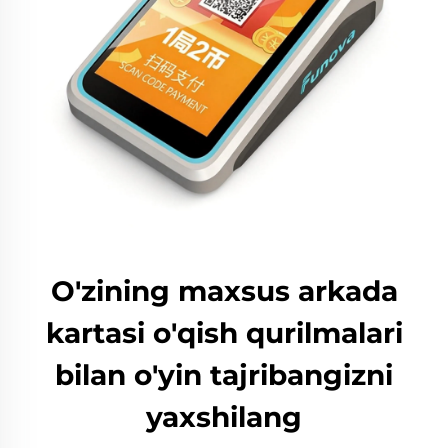
O'zining maxsus arkada
kartasi o'qish qurilmalari
bilan o'yin tajribangizni
yaxshilang