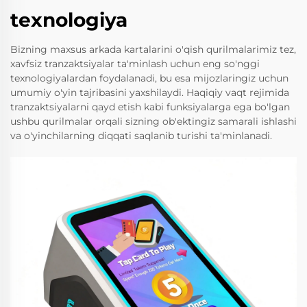
texnologiya
Bizning maxsus arkada kartalarini o'qish qurilmalarimiz tez,
xavfsiz tranzaktsiyalar ta'minlash uchun eng so'nggi
texnologiyalardan foydalanadi, bu esa mijozlaringiz uchun
umumiy o'yin tajribasini yaxshilaydi. Haqiqiy vaqt rejimida
tranzaktsiyalarni qayd etish kabi funksiyalarga ega bo'lgan
ushbu qurilmalar orqali sizning ob'ektingiz samarali ishlashi
va o'yinchilarning diqqati saqlanib turishi ta'minlanadi.