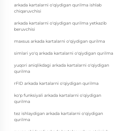
arkada kartalarni o'qiydigan qurilma ishlab
chiqaruvchisi
arkada kartalarni o'qiydigan qurilma yetkazib
beruvchisi
maxsus arkada kartalarni o'qiydigan qurilma
simlari yo'q arkada kartalarni o'qiydigan qurilma
yuqori aniqlikdagi arkada kartalarni o'qiydigan
qurilma
rFID arkada kartalarni o'qiydigan qurilma
ko'p funksiyali arkada kartalarni o'qiydigan
qurilma
tez ishlaydigan arkada kartalarni o'qiydigan
qurilma