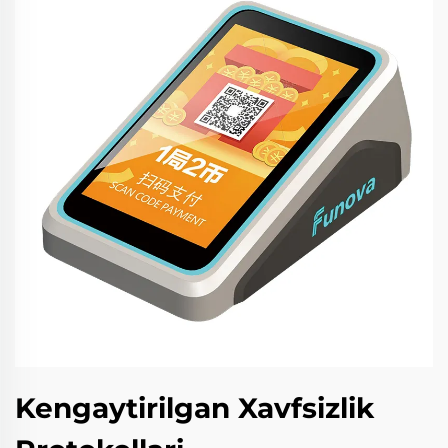
Kengaytirilgan Xavfsizlik