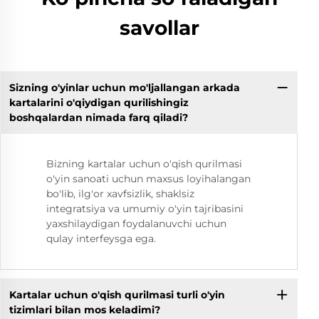
savollar
Sizning o'yinlar uchun mo'ljallangan arkada
kartalarini o'qiydigan qurilishingiz
boshqalardan nimada farq qiladi?
Bizning kartalar uchun o'qish qurilmasi
o'yin sanoati uchun maxsus loyihalangan
bo'lib, ilg'or xavfsizlik, shaklsiz
integratsiya va umumiy o'yin tajribasini
yaxshilaydigan foydalanuvchi uchun
qulay interfeysga ega.
Kartalar uchun o'qish qurilmasi turli o'yin
tizimlari bilan mos keladimi?