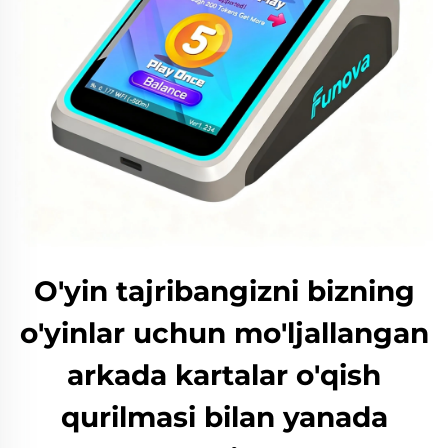
O'yin tajribangizni bizning
o'yinlar uchun mo'ljallangan
arkada kartalar o'qish
qurilmasi bilan yanada