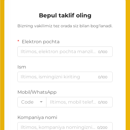
Bepul taklif oling
Bizning vakilimiz tez orada siz bilan bog'lanadi.
Elektron pochta
0/100
Ism
0/100
Mobil/WhatsApp
Code
0/100
Kompaniya nomi
0/200