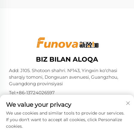
BIZ BILAN ALOQA
Add: J105. Shotoon shahri. №143, Yingxin ko‘chasi
sharqiy tomoni, Dongxuan avenuesi, Guangzhou,
Guangdong provinsiyasi
Tel:
+86-13724026597
Elektron pochta:
[email protected]
We value your privacy
We use cookies and similar tools to provide our services.
If you don't want to accept all cookies, click Personalize
cookies.
Nashr huquqi Guangzhou Xinyingjia System