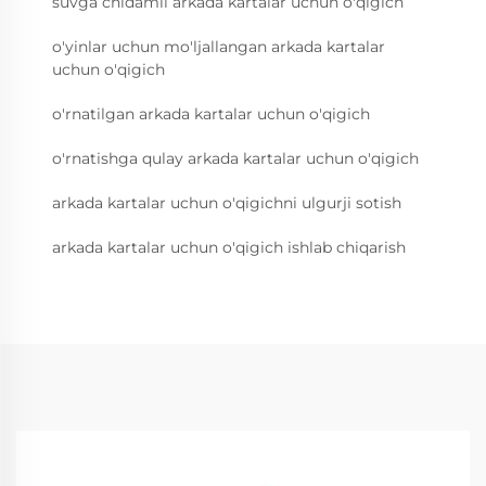
suvga chidamli arkada kartalar uchun o'qigich
o'yinlar uchun mo'ljallangan arkada kartalar
uchun o'qigich
o'rnatilgan arkada kartalar uchun o'qigich
o'rnatishga qulay arkada kartalar uchun o'qigich
arkada kartalar uchun o'qigichni ulgurji sotish
arkada kartalar uchun o'qigich ishlab chiqarish