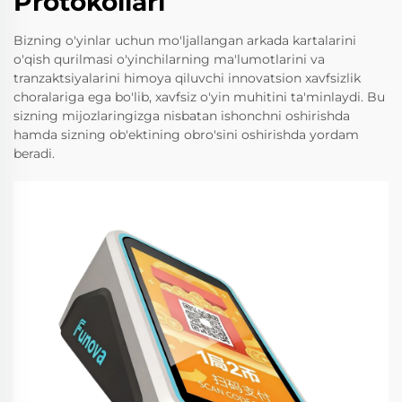
Protokollari
Bizning o'yinlar uchun mo'ljallangan arkada kartalarini
o'qish qurilmasi o'yinchilarning ma'lumotlarini va
tranzaktsiyalarini himoya qiluvchi innovatsion xavfsizlik
choralariga ega bo'lib, xavfsiz o'yin muhitini ta'minlaydi. Bu
sizning mijozlaringizga nisbatan ishonchni oshirishda
hamda sizning ob'ektining obro'sini oshirishda yordam
beradi.