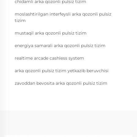
chidamli arka qozonli pulsiz tizim
moslashtirilgan interfeysli arka qozonli pulsiz
tizim
mustaqil arka qozonli pulsiz tizim
energiya samarali arka qozonli pulsiz tizim
realtime arcade cashless system
arka qozonli pulsiz tizim yetkazib beruvchisi
zavoddan bevosita arka qozonli pulsiz tizim