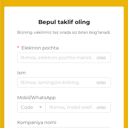
Bepul taklif oling
Bizning vakilimiz tez orada siz bilan bog'lanadi.
Elektron pochta
0/100
Ism
0/100
Mobil/WhatsApp
Code
0/100
Kompaniya nomi