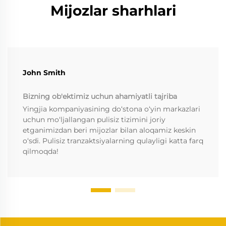
Mijozlar sharhlari
John Smith
Bizning ob'ektimiz uchun ahamiyatli tajriba
Yingjia kompaniyasining do‘stona o‘yin markazlari
uchun mo‘ljallangan pulisiz tizimini joriy
etganimizdan beri mijozlar bilan aloqamiz keskin
o‘sdi. Pulisiz tranzaktsiyalarning qulayligi katta farq
qilmoqda!