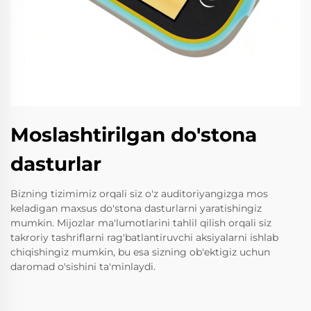
Moslashtirilgan do'stona
dasturlar
Bizning tizimimiz orqali siz o'z auditoriyangizga mos
keladigan maxsus do'stona dasturlarni yaratishingiz
mumkin. Mijozlar ma'lumotlarini tahlil qilish orqali siz
takroriy tashriflarni rag'batlantiruvchi aksiyalarni ishlab
chiqishingiz mumkin, bu esa sizning ob'ektigiz uchun
daromad o'sishini ta'minlaydi.