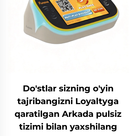
Do'stlar sizning o'yin
tajribangizni Loyaltyga
qaratilgan Arkada pulsiz
tizimi bilan yaxshilang