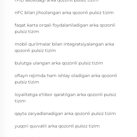
nFC bilan jihozlangan arka qozonli pulsiz tizim
faqat karta orqali foydalaniladigan arka qozonli
pulsiz tizim
mobil qurilmalar bilan integratsiyalangan arka
qozonli pulsiz tizim
bulutga ulangan arka qozonli pulsiz tizim
oflayn rejimda ham ishlay oladigan arka qozonli
pulsiz tizim
loyalitetga e'tibor qaratilgan arka qozonli pulsiz
tizim
qayta zaryadlanadigan arka qozonli pulsiz tizim
yuqori quvvatli arka qozonli pulsiz tizim