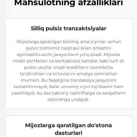
Mahsulotning afzalliklari
Silliq pulsiz tranzaktsiyalar
Mijozlarga qaratilgan bizning arka o'yinlar uchun
pulsiz tizimimiz naqd pul bilan ishlashni
qiyinlashtiruvchi jarayonlarni yo'q qiladi. Mijozlar
mobil portfellari va kontaktizsiz kartalar kabi turli xil
pulsiz usullar orqali kreditlarni osonlikcha
to'ldirishlari va to'lovlarini amalga oshirishlari
mumkin. Bu faqatgina tranzaksiya jarayonini
tezlashtirmaydi, balki umumiy o'yin tajribasini ham
yaxshilaydi, bu esa takroriy tashriflarga va xarajatlarni
oshirishga undaydi.
Mijozlarga qaratilgan do'stona
dasturlari