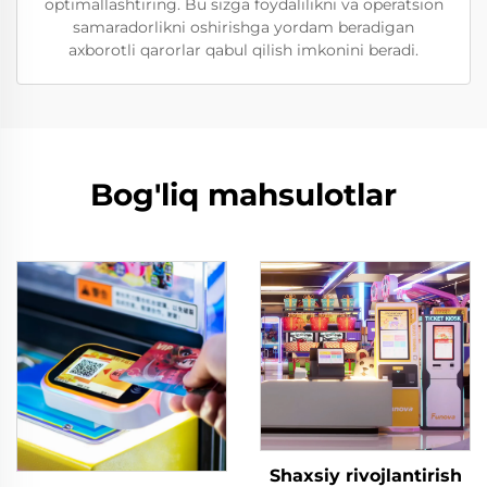
optimallashtiring. Bu sizga foydalilikni va operatsion
samaradorlikni oshirishga yordam beradigan
axborotli qarorlar qabul qilish imkonini beradi.
Bog'liq mahsulotlar
Shaxsiy rivojlantirish