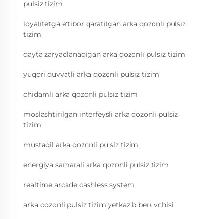
pulsiz tizim
loyalitetga e'tibor qaratilgan arka qozonli pulsiz
tizim
qayta zaryadlanadigan arka qozonli pulsiz tizim
yuqori quvvatli arka qozonli pulsiz tizim
chidamli arka qozonli pulsiz tizim
moslashtirilgan interfeysli arka qozonli pulsiz
tizim
mustaqil arka qozonli pulsiz tizim
energiya samarali arka qozonli pulsiz tizim
realtime arcade cashless system
arka qozonli pulsiz tizim yetkazib beruvchisi