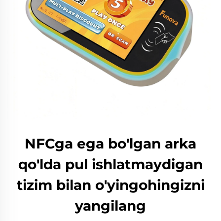
NFCga ega bo'lgan arka
qo'lda pul ishlatmaydigan
tizim bilan o'yingohingizni
yangilang