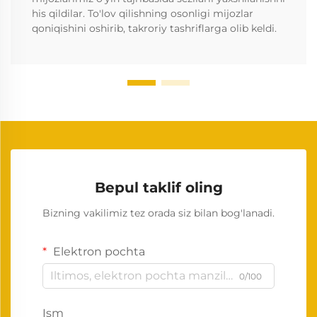
his qildilar. To'lov qilishning osonligi mijozlar
qoniqishini oshirib, takroriy tashriflarga olib keldi.
Bepul taklif oling
Bizning vakilimiz tez orada siz bilan bog'lanadi.
Elektron pochta
0/100
Ism