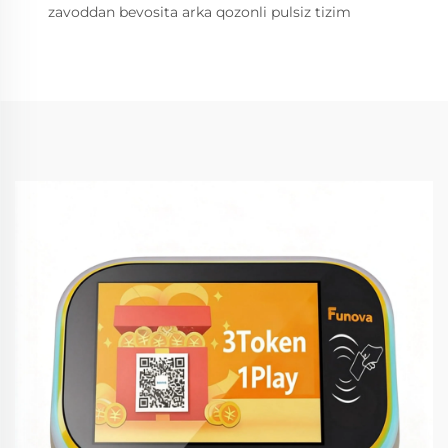
zavoddan bevosita arka qozonli pulsiz tizim