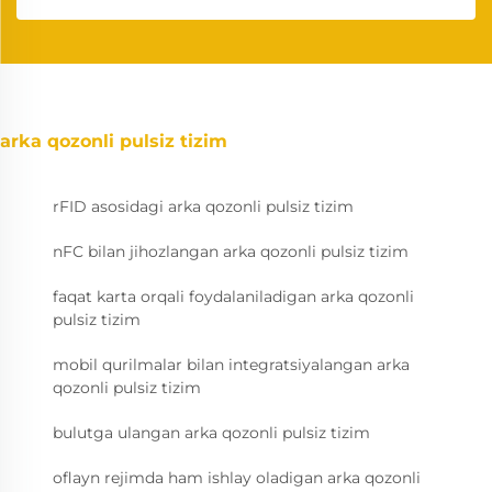
arka qozonli pulsiz tizim
rFID asosidagi arka qozonli pulsiz tizim
nFC bilan jihozlangan arka qozonli pulsiz tizim
faqat karta orqali foydalaniladigan arka qozonli
pulsiz tizim
mobil qurilmalar bilan integratsiyalangan arka
qozonli pulsiz tizim
bulutga ulangan arka qozonli pulsiz tizim
oflayn rejimda ham ishlay oladigan arka qozonli