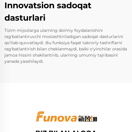
Innovatsion sadoqat
dasturlari
Tizim mijozlarga ularning doimiy foydalanishini
rag'batlantiruvchi moslashtiriladigan sadoqat dasturlarini
qo'llab-quvvatlaydi. Bu funksiya faqat takroriy tashriflarni
rag'batlantirish bilan cheklanmaydi, balki o'yinchilar orasida
jamoa hissini shakllantirib, ularning umumiy tajribasini
yanada yaxshilaydi.