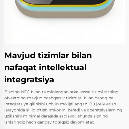
Mavjud tizimlar bilan
nafaqat intellektual
integratsiya
Bizning NFC bilan ta'minlangan arka kassa tizimi sizning
ob'ektning mavjud boshqaruv tizimlari bilan osongina
integratsiya qilinishi uchun mo'ljallangan. Bu joriy etish
jarayonida silliq o'tish imkonini beradi va operatsiyalarning
uzilishini minimal darajada saqlaydi, shunda sizning
ishlaringiz hech qanday to'siqsiz davom etadi.