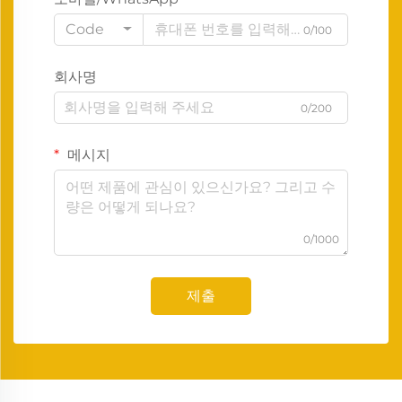
Code
0/100
회사명
0/200
메시지
0/1000
제출