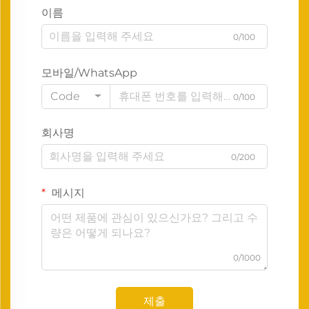
이름
0/100
모바일/WhatsApp
Code
0/100
회사명
0/200
메시지
0/1000
제출