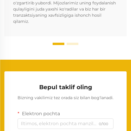
o'zgartirib yubordi. Mijozlarimiz uning foydalanish
qulayligini juda yaxshi ko'radilar va biz har bir
tranzaktsiyaning xavfsizligiga ishonch hosil
qilamiz.
Bepul taklif oling
Bizning vakilimiz tez orada siz bilan bog'lanadi.
Elektron pochta
0/100