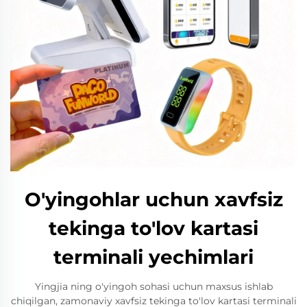
O'yingohlar uchun xavfsiz
tekinga to'lov kartasi
terminali yechimlari
Yingjia ning o'yingoh sohasi uchun maxsus ishlab
chiqilgan, zamonaviy xavfsiz tekinga to'lov kartasi terminali