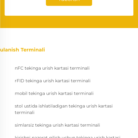
ulanish Terminali
nFC tekinga urish kartasi terminali
rFID tekinga urish kartasi terminali
mobil tekinga urish kartasi terminali
stol ustida ishlatiladigan tekinga urish kartasi
terminali
simlarsiz tekinga urish kartasi terminali
kirishni nazorat qilish uchun tekinga urish kartasi