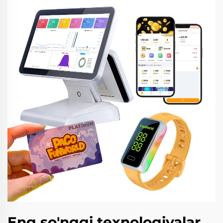
Eng so'nggi texnologiyalar