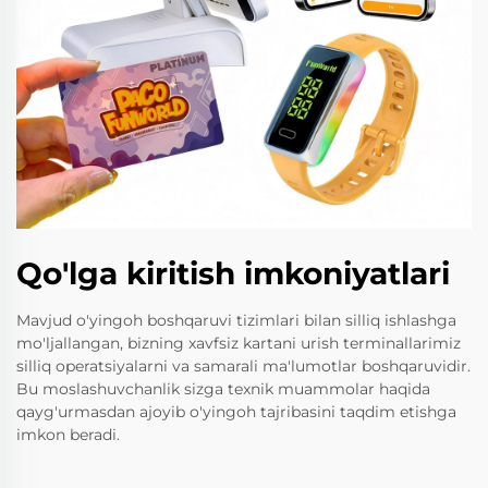
Qo'lga kiritish imkoniyatlari
Mavjud o'yingoh boshqaruvi tizimlari bilan silliq ishlashga
mo'ljallangan, bizning xavfsiz kartani urish terminallarimiz
silliq operatsiyalarni va samarali ma'lumotlar boshqaruvidir.
Bu moslashuvchanlik sizga texnik muammolar haqida
qayg'urmasdan ajoyib o'yingoh tajribasini taqdim etishga
imkon beradi.