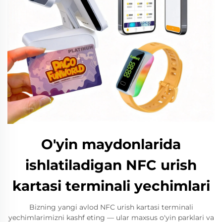
O'yin maydonlarida
ishlatiladigan NFC urish
kartasi terminali yechimlari
Bizning yangi avlod NFC urish kartasi terminali
yechimlarimizni kashf eting — ular maxsus o'yin parklari va