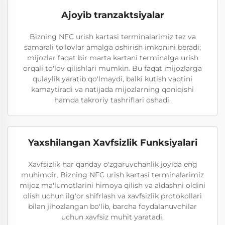
Ajoyib tranzaktsiyalar
Bizning NFC urish kartasi terminalarimiz tez va
samarali to'lovlar amalga oshirish imkonini beradi;
mijozlar faqat bir marta kartani terminalga urish
orqali to'lov qilishlari mumkin. Bu faqat mijozlarga
qulaylik yaratib qo'lmaydi, balki kutish vaqtini
kamaytiradi va natijada mijozlarning qoniqishi
hamda takroriy tashriflari oshadi.
Yaxshilangan Xavfsizlik Funksiyalari
Xavfsizlik har qanday o'zgaruvchanlik joyida eng
muhimdir. Bizning NFC urish kartasi terminalarimiz
mijoz ma'lumotlarini himoya qilish va aldashni oldini
olish uchun ilg'or shifrlash va xavfsizlik protokollari
bilan jihozlangan bo'lib, barcha foydalanuvchilar
uchun xavfsiz muhit yaratadi.