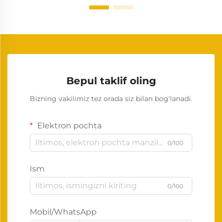
Bepul taklif oling
Bizning vakilimiz tez orada siz bilan bog'lanadi.
Elektron pochta
0/100
Ism
0/100
Mobil/WhatsApp