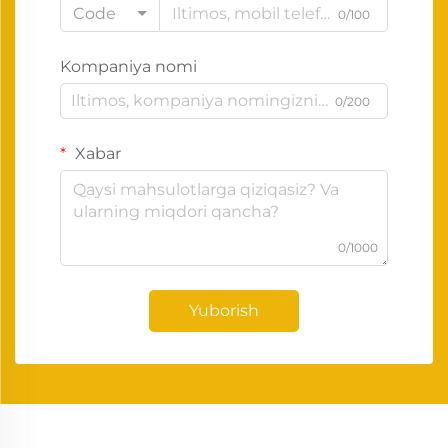
Code
0/100
Kompaniya nomi
0/200
Xabar
0/1000
Yuborish