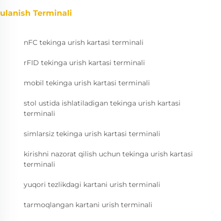
ulanish Terminali
nFC tekinga urish kartasi terminali
rFID tekinga urish kartasi terminali
mobil tekinga urish kartasi terminali
stol ustida ishlatiladigan tekinga urish kartasi
terminali
simlarsiz tekinga urish kartasi terminali
kirishni nazorat qilish uchun tekinga urish kartasi
terminali
yuqori tezlikdagi kartani urish terminali
tarmoqlangan kartani urish terminali