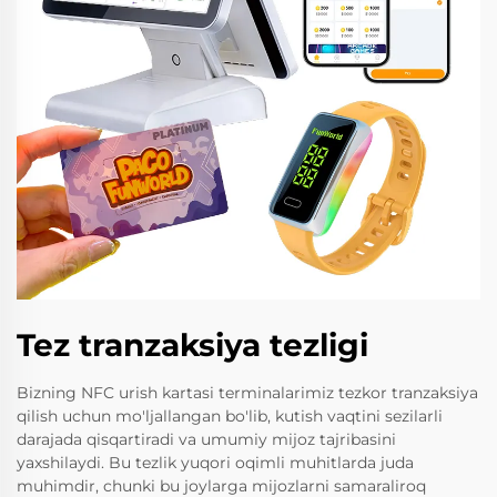
Tez tranzaksiya tezligi
Bizning NFC urish kartasi terminalarimiz tezkor tranzaksiya
qilish uchun mo'ljallangan bo'lib, kutish vaqtini sezilarli
darajada qisqartiradi va umumiy mijoz tajribasini
yaxshilaydi. Bu tezlik yuqori oqimli muhitlarda juda
muhimdir, chunki bu joylarga mijozlarni samaraliroq