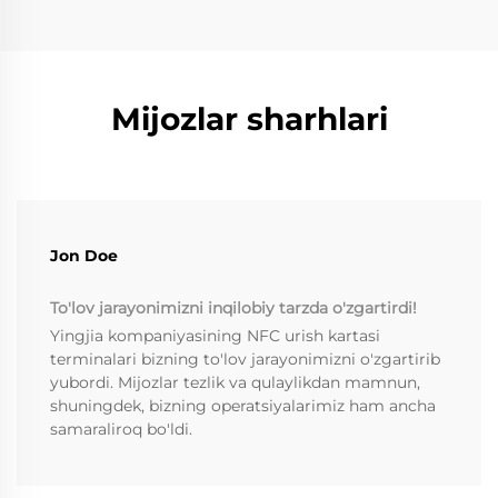
Mijozlar sharhlari
Jon Doe
To'lov jarayonimizni inqilobiy tarzda o'zgartirdi!
Yingjia kompaniyasining NFC urish kartasi
terminalari bizning to'lov jarayonimizni o'zgartirib
yubordi. Mijozlar tezlik va qulaylikdan mamnun,
shuningdek, bizning operatsiyalarimiz ham ancha
samaraliroq bo'ldi.