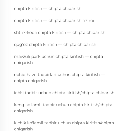
chipta kiritish — chipta chiqarish
chipta kiritish — chipta chiqarish tizimi
shtrix-kodli chipta kiritish — chipta chiqarish
qog'oz chipta kiritish — chipta chiqarish
mavzuli park uchun chipta kiritish — chipta
chiqarish
ochiq havo tadbirlari uchun chipta kiritish —
chipta chiqarish
ichki tadbir uchun chipta kiritish/chipta chiqarish
keng ko'lamli tadbir uchun chipta kiritish/chipta
chiqarish
kichik ko'lamli tadbir uchun chipta kiritish/chipta
chiqarish