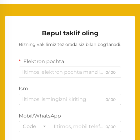
Bepul taklif oling
Bizning vakilimiz tez orada siz bilan bog'lanadi.
Elektron pochta
0/100
Ism
0/100
Mobil/WhatsApp
Code
0/100