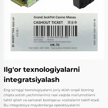
Ilg'or texnologiyalarni
integratsiyalash
Eng so'nggi texnologiyalarni joriy etish orqali bizning
chipta sotish yechimlarimiz real vaqtda ma'lumotlarni
tahlil qilish va samarali boshqaruv vositalarini taklif etadi.
Bu integratsiya maydonlarga operatsiyalarini