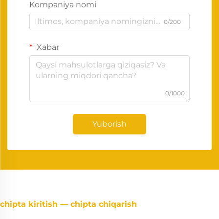
Kompaniya nomi
0/200
Xabar
0/1000
Yuborish
chipta kiritish — chipta chiqarish