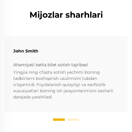
Mijozlar sharhlari
John Smith
Ahamiyati katta bilet sotish tajribasi
Yingjia ning chipta sotish yechimi bizning
tadbirlarni boshqarish usulimizni tubdan
o'zgartirdi. Foydalanish qulayligi va xavfsizlik
xususiyatlari bizning ish jarayonlarimizni sezilarli
darajada yaxshiladi.