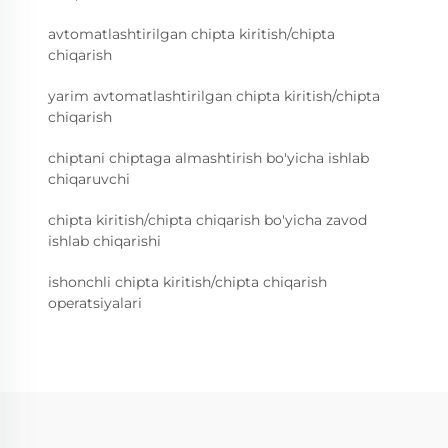
avtomatlashtirilgan chipta kiritish/chipta
chiqarish
yarim avtomatlashtirilgan chipta kiritish/chipta
chiqarish
chiptani chiptaga almashtirish bo'yicha ishlab
chiqaruvchi
chipta kiritish/chipta chiqarish bo'yicha zavod
ishlab chiqarishi
ishonchli chipta kiritish/chipta chiqarish
operatsiyalari