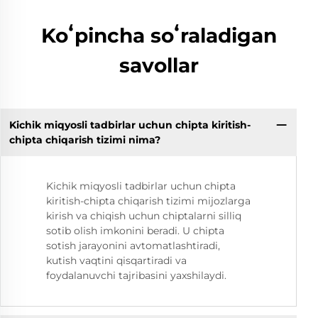
Koʻpincha soʻraladigan
savollar
Kichik miqyosli tadbirlar uchun chipta kiritish-
chipta chiqarish tizimi nima?
Kichik miqyosli tadbirlar uchun chipta
kiritish-chipta chiqarish tizimi mijozlarga
kirish va chiqish uchun chiptalarni silliq
sotib olish imkonini beradi. U chipta
sotish jarayonini avtomatlashtiradi,
kutish vaqtini qisqartiradi va
foydalanuvchi tajribasini yaxshilaydi.