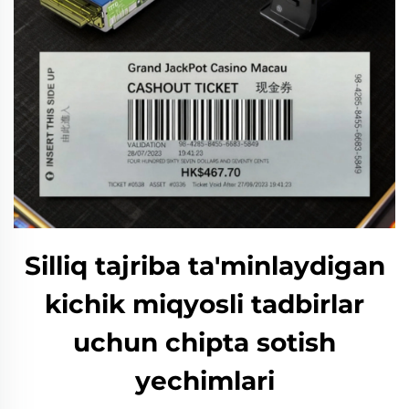
Silliq tajriba ta'minlaydigan
kichik miqyosli tadbirlar
uchun chipta sotish
yechimlari