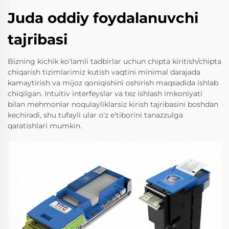
Juda oddiy foydalanuvchi
tajribasi
Bizning kichik ko'lamli tadbirlar uchun chipta kiritish/chipta
chiqarish tizimlarimiz kutish vaqtini minimal darajada
kamaytirish va mijoz qoniqishini oshirish maqsadida ishlab
chiqilgan. Intuitiv interfeyslar va tez ishlash imkoniyati
bilan mehmonlar noqulayliklarsiz kirish tajribasini boshdan
kechiradi, shu tufayli ular o'z e'tiborini tanazzulga
qaratishlari mumkin.