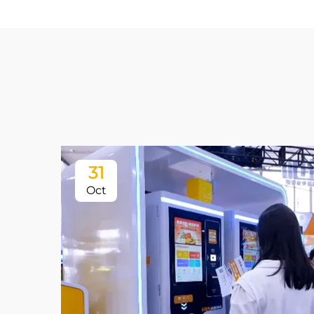
31
Oct