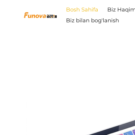
Bosh Sahifa
Biz Haqim
Biz bilan bog'lanish