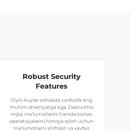
Robust Security
Features
O'yin-kuylar sohasida xavfsizlik eng
muhim ahamiyatga ega. Dasturimiz
mijoz ma'lumotlarini hamda biznes
operatsiyalarini himoya qilish uchun
ma'lumotlarni shifrlash va xavfsiz