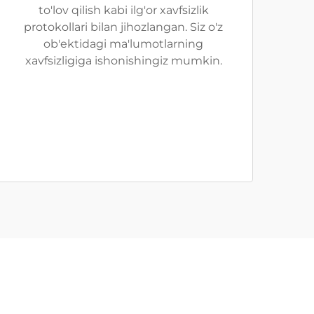
to'lov qilish kabi ilg'or xavfsizlik
protokollari bilan jihozlangan. Siz o'z
ob'ektidagi ma'lumotlarning
xavfsizligiga ishonishingiz mumkin.