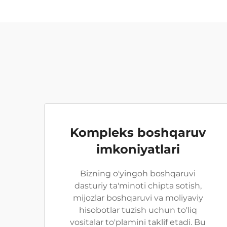
Kompleks boshqaruv
imkoniyatlari
Bizning o'yingoh boshqaruvi
dasturiy ta'minoti chipta sotish,
mijozlar boshqaruvi va moliyaviy
hisobotlar tuzish uchun to'liq
vositalar to'plamini taklif etadi. Bu