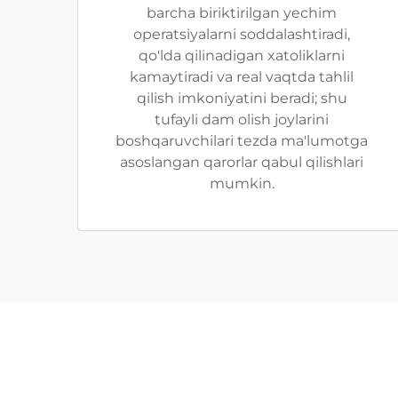
barcha biriktirilgan yechim
operatsiyalarni soddalashtiradi,
qo'lda qilinadigan xatoliklarni
kamaytiradi va real vaqtda tahlil
qilish imkoniyatini beradi; shu
tufayli dam olish joylarini
boshqaruvchilari tezda ma'lumotga
asoslangan qarorlar qabul qilishlari
mumkin.