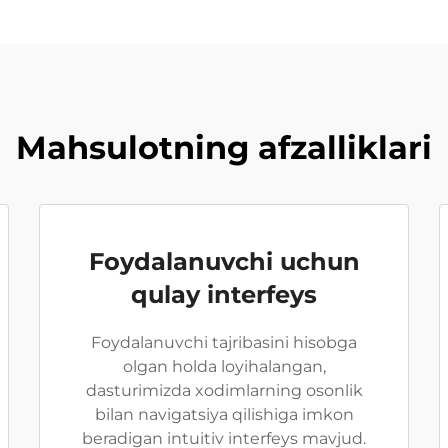
Mahsulotning afzalliklari
Foydalanuvchi uchun
qulay interfeys
Foydalanuvchi tajribasini hisobga
olgan holda loyihalangan,
dasturimizda xodimlarning osonlik
bilan navigatsiya qilishiga imkon
beradigan intuitiv interfeys mavjud.