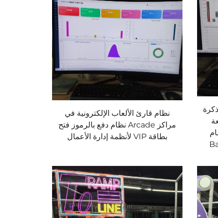
ذكرة
نظام قارئ الألعاب الإلكترونية في
ة
مراكز Arcade نظام دفع بالرموز فتح
ام
بطاقة VIP لأنظمة إدارة الأعمال
ارة/Banilla