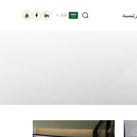
ئيسية
AR