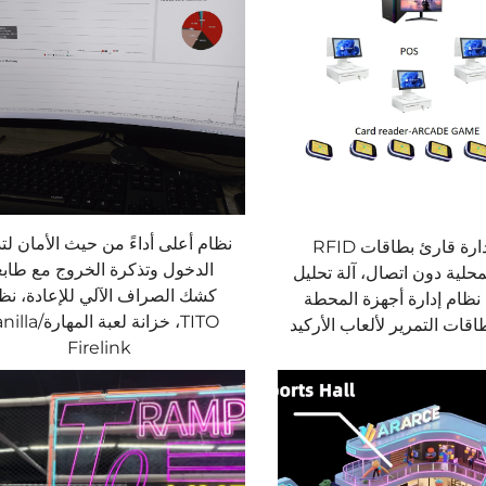
نظام أعلى أداءً من حيث الأمان لت
نظام إدارة قارئ بطاقات RFID
الدخول وتذكرة الخروج مع طابع
محلية دون اتصال، آلة تحليل
كشك الصراف الآلي للإعادة، نظ
، نظام إدارة أجهزة المحطة
TITO، خزانة لعبة المه
طاقات التمرير لألعاب الأركيد
Firelink