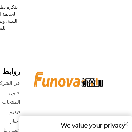
تذكرة نظا
لحديقة ا
اللينة، وب
للس
روابط 
عن الشرك
حلول
المنتجات
فيديو
أخبار
We value your privacy
اتصل بنا