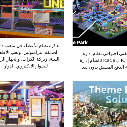
تذكرة نظام الأعضاء في ملعب دا
لحديقة الترامبولين، ولعب الأطف
قني احترافي نظام إدارة
اللينة، وبركة الكرات، والجهاز الز
بطاقات IC ل.arcade نظام إدارة
للسوار الإلكتروني الدوار
 الدفع المسبق بدون نقد