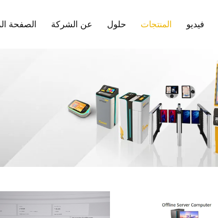
فيديو
المنتجات
حلول
عن الشركة
الصفحة الر