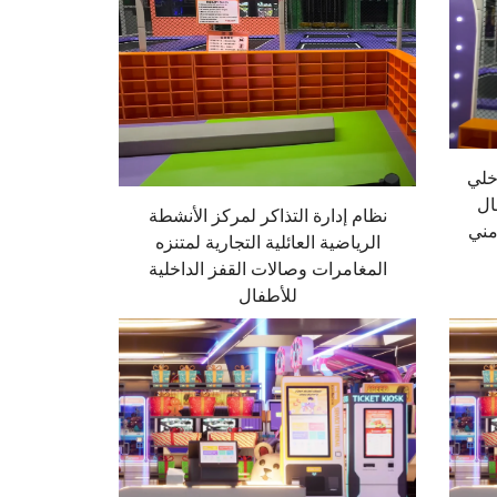
خلي
ال
نظام إدارة التذاكر لمركز الأنشطة
مني
الرياضية العائلية التجارية لمتنزه
المغامرات وصالات القفز الداخلية
للأطفال