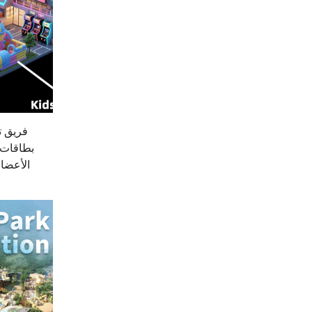
فريق ت
الأعضاء