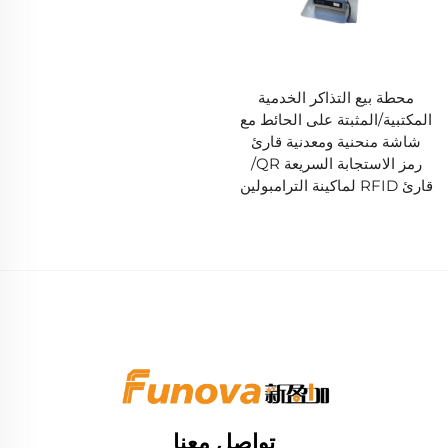
محطة بيع التذاكر الخدمية
المكتبية/المثبتة على الحائط مع
شاشة منحنية ومعدنية قارئ
رمز الاستجابة السريعة QR/
قارئ RFID لماكينة الترامبولين
تواصل معنا