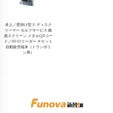
卓上／壁掛け型 E-ディスク
リーマー セルフサービス 曲
面スクリーン メタルQRコー
ド／RFIDリーダー チケット
自動販売端末（トランポリ
ン用）