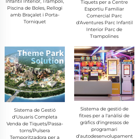
Infantil Interior, Trampolí,
Tiquets per a Centre
Piscina de Boles, Rellogi
Esportiu Familiar
amb Braçalet i Porta-
Comercial Parc
Torniquet
d'Aventures Parc Infantil
Interior Parc de
Trampolines
Sistema de gestió de
Sistema de Gestió
fitxes per a l'anàlisi de
d'Usuaris Completa
gràfics d'ingressos de
Venda de Tiquets/Passa-
programari
torns/Pulsera
d'autodesenvolupament
Temporitzadora per a