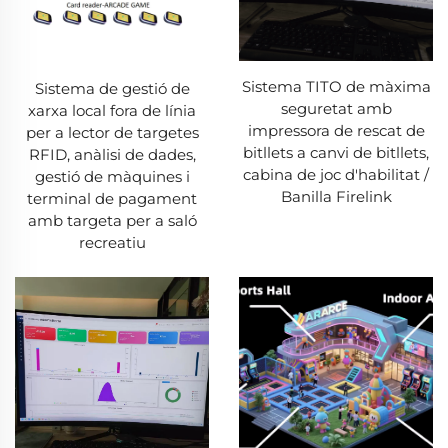
Sistema TITO de màxima
Sistema de gestió de
seguretat amb
xarxa local fora de línia
impressora de rescat de
per a lector de targetes
bitllets a canvi de bitllets,
RFID, anàlisi de dades,
cabina de joc d'habilitat /
gestió de màquines i
Banilla Firelink
terminal de pagament
amb targeta per a saló
recreatiu