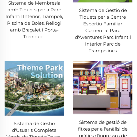
Sistema de Membresia
amb Tiquets per a Parc
Sistema de Gestió de
Infantil Interior, Trampolí,
Tiquets per a Centre
Piscina de Boles, Rellogi
Esportiu Familiar
amb Braçalet i Porta-
Comercial Parc
Torniquet
d'Aventures Parc Infantil
Interior Parc de
Trampolines
Sistema de gestió de
Sistema de Gestió
fitxes per a l'anàlisi de
d'Usuaris Completa
gràfics d'ingressos de
Venda de Tiquets/Passa-