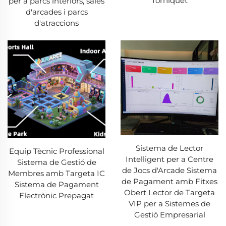
Torniquet
per a parcs interiors, sales
d'arcades i parcs
d'atraccions
Sistema de Lector
Equip Tècnic Professional
Intel·ligent per a Centre
Sistema de Gestió de
de Jocs d'Arcade Sistema
Membres amb Targeta IC
de Pagament amb Fitxes
Sistema de Pagament
Obert Lector de Targeta
Electrònic Prepagat
VIP per a Sistemes de
Gestió Empresarial