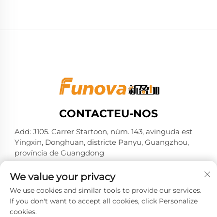
CONTACTEU-NOS
Add: J105. Carrer Startoon, núm. 143, avinguda est
Yingxin, Donghuan, districte Panyu, Guangzhou,
província de Guangdong
Tel:
+86-13724026597
We value your privacy
Correu electrònic:
[email protected]
We use cookies and similar tools to provide our services.
If you don't want to accept all cookies, click Personalize
cookies.