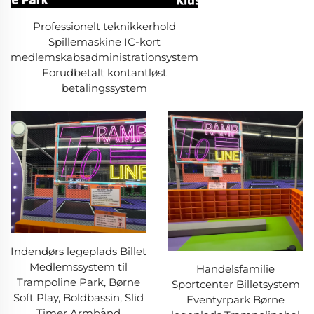
Professionelt teknikkerhold
Spillemaskine IC-kort
medlemskabsadministrationsystem
Forudbetalt kontantløst
betalingssystem
Indendørs legeplads Billet
Medlemssystem til
Handelsfamilie
Trampoline Park, Børne
Sportcenter Billetsystem
Soft Play, Boldbassin, Slid
Eventyrpark Børne
Timer Armbånd