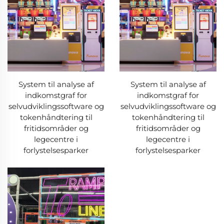
System til analyse af
System til analyse af
indkomstgraf for
indkomstgraf for
selvudviklingssoftware og
selvudviklingssoftware og
tokenhåndtering til
tokenhåndtering til
fritidsområder og
fritidsområder og
legecentre i
legecentre i
forlystelsesparker
forlystelsesparker