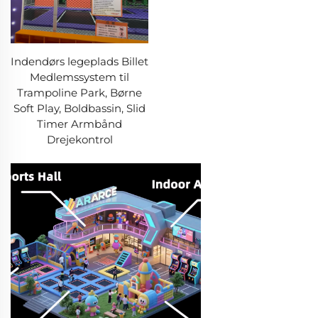
Indendørs legeplads Billet
Medlemssystem til
Trampoline Park, Børne
Soft Play, Boldbassin, Slid
Timer Armbånd
Drejekontrol